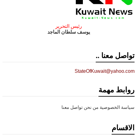
رئيس التحرير
يوسف سلطان الماجد
تواصل معنا ..
StateOfKuwait@yahoo.com
روابط مهمة
سياسة الخصوصية
من نحن
تواصل معنا
الاقسام