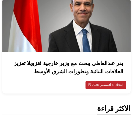
بدر عبدالعاطي يبحث مع وزير خارجية فنزويلا تعزيز
العلاقات الثنائية وتطورات الشرق الأوسط
الثلاثاء، 4 أغسطس 2026 🗓️
الاكثر قراءة
تكنولوجيا
ميتا تطلق Muse Code.. وكيل ذكاء