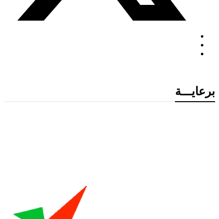
برعايـــة