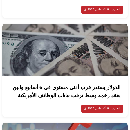
الخميس، 6 أغسطس 2026 🗓️
الدولار يستقر قرب أدنى مستوى في 6 أسابيع والين
يفقد زخمه وسط ترقب بيانات الوظائف الأمريكية
الخميس، 6 أغسطس 2026 🗓️