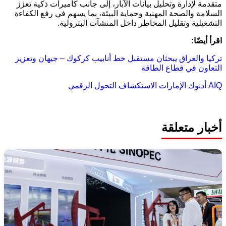
متقدمة لإدارة وتحليل بيانات الآبار، إلى جانب كاميرات ذكية تعزز
السلامة والصحة المهنية وحماية البيئة، بما يسهم في رفع الكفاءة
التشغيلية وتقليل المخاطر داخل المنشآت البترولية.
اقرأ أيضًا:
تركيا والعراق يبحثان مستقبل خط أنابيب كركوك – جيهان وتعزيز
التعاون في قطاع الطاقة
AIQ
أدنوك
الإمارات
الاستكشاف
التحول الرقمي
أخبار متعلقة