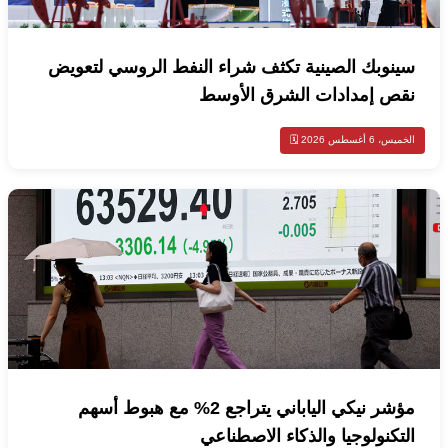
سينوبك الصينية تكثف شراء النفط الروسي لتعويض
نقص إمدادات الشرق الأوسط
الخميس، 6 أغسطس 2026 🗓️
مؤشر نيكي الياباني يتراجع 2% مع هبوط أسهم
التكنولوجيا والذكاء الاصطناعي