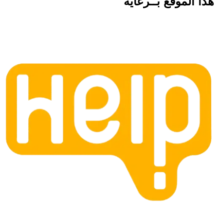
هذا الموقع
بــرعاية