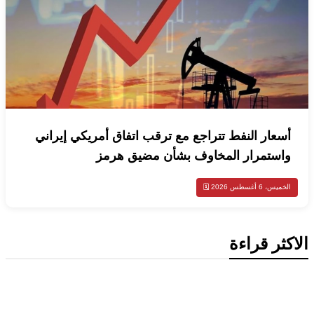
أسعار النفط تتراجع مع ترقب اتفاق أمريكي إيراني
واستمرار المخاوف بشأن مضيق هرمز
الخميس، 6 أغسطس 2026 🗓️
الاكثر قراءة
اخبار عالمية
ترامب يهاجم الديمقراطيين في خطاب
اقتصادي ويحذر من صعود التيار التقدمي