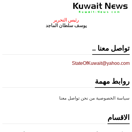
رئيس التحرير
يوسف سلطان الماجد
تواصل معنا ..
StateOfKuwait@yahoo.com
روابط مهمة
سياسة الخصوصية
من نحن
تواصل معنا
الاقسام