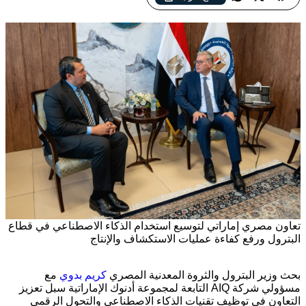
تعاون مصري إماراتي لتوسيع استخدام الذكاء الاصطناعي في قطاع
البترول ورفع كفاءة عمليات الاستكشاف والإنتاج
بحث وزير البترول والثروة المعدنية المصري
كريم بدوي
مع
مسؤولي شركة AIQ التابعة لمجموعة أدنوك الإماراتية سبل تعزيز
التعاون في توظيف تقنيات الذكاء الاصطناعي والتحول الرقمي