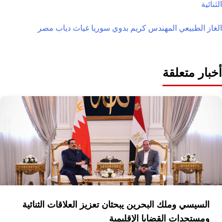
الثنائية
الغاز الطبيعي
المهندس كريم بدوي
سوريا
غياث دياب
مصر
أخبار متعلقة
السيسي وملك البحرين يبحثان تعزيز العلاقات الثنائية
ومستجدات القضايا الإقليمية