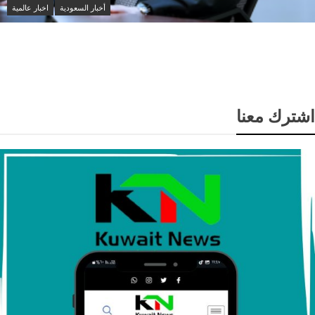
أخبار السعودية
اخبار عالمية
العراق والسعودية تبحثان تعزيز التنسيق الأمني ومواجهة
مخاطر التصعيد الإقليمي
اشترك معنا