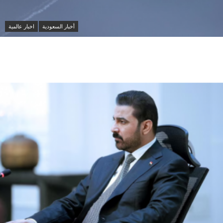
أخبار السعودية
اخبار عالمية
مقتل شخصين وإصابة 14 آخرين في هجمات حوثية على
مأرب