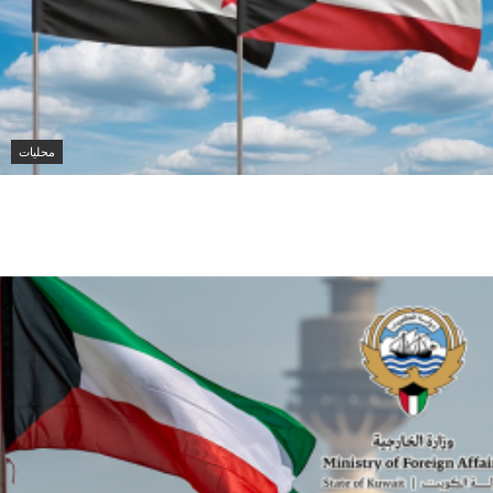
محليات
الكويت تدين تفجير حافلة ركاب في جرمانا وتؤكد دعمها
لأمن سوريا