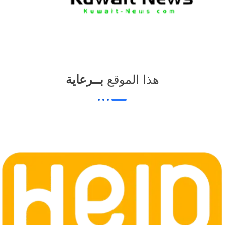
هذا الموقع
بــرعاية