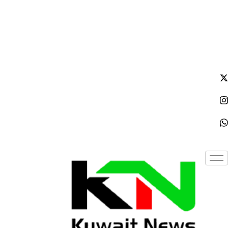
السبت - 2026/08/08 12:31:43 مساءً
NE
News Elementor