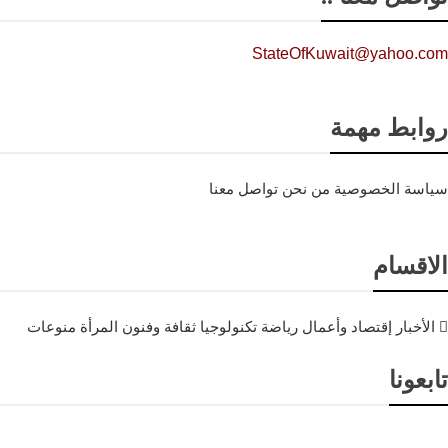
StateOfKuwait@yahoo.com
روابط مهمة
سياسة الخصوصية
من نحن
تواصل معنا
الاقسام
الأخبار
إقتصاد وأعمال
رياضة
تكنولوجيا
ثقافة وفنون
المرأة
منوعات
تابعونا