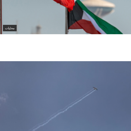
محليات
الكويت تدين هجمات الحوثيين على نجران وتؤكد تضامنها
الكامل مع السعودية