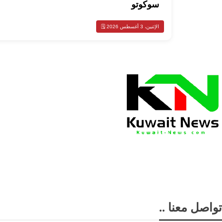
سوكوتو
الإثنين، 3 أغسطس 2026 🗓️
تواصل معنا ..