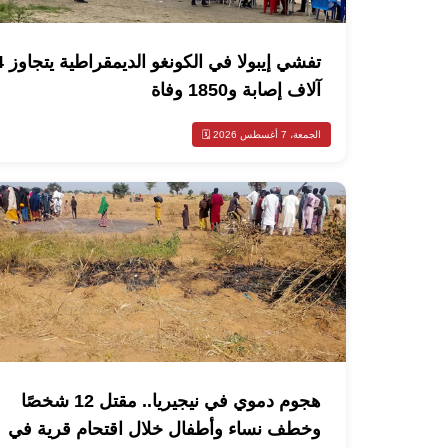
تفشي إيبولا في الك
آلاف إصابة و1850 وفاة
الجمعة، 7 أغسطس 2026 🗓️
هجوم دموي في نيجيريا.. مقتل 12 شخصًا
وخطف نساء وأطفال خلال اقتحام قرية في