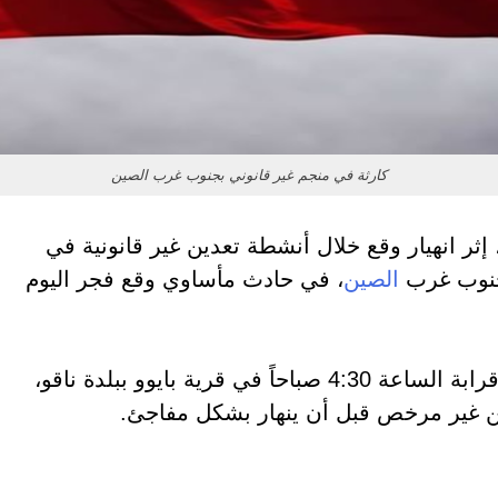
كارثة في منجم غير قانوني بجنوب غرب الصين
انهيار وقع خلال أنشطة تعدين غير قانونية في
وب غرب
الصين
، في حادث مأساوي وقع فجر اليوم
وذكرت السلطات المحلية أن الحادث وقع قرابة الساعة 4:30 صباحاً في قرية بايوو ببلدة ناقو،
ن غير مرخص قبل أن ينهار بشكل مفاجئ.