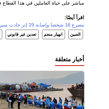
مباشر على حياة العاملين في هذا القطاع ف
اقرأ أيضًا:
مصرع 18 شخصا وإصابة 29 إثر حادث سير شرقي أفغانستان
الصين
انهيار منجم
تعدين غير قانوني
أخبار متعلقة