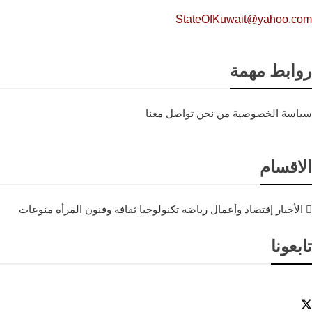
StateOfKuwait@yahoo.com
روابط مهمة
سياسة الخصوصية
من نحن
تواصل معنا
الاقسام
الأخبار
إقتصاد وأعمال
رياضة
تكنولوجيا
ثقافة وفنون
المرأة
منوعات
تابعونا