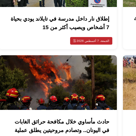
ونغو الديمقراطية يتجاوز 4
إطلاق نار داخل مدرسة في تايلاند يودي بحياة
7 أشخاص ويصيب أكثر من 15
الجمعة، 7 أغسطس 2026 🗓️
حادث مأساوي خلال مكافحة حرائق الغابات
في اليونان.. وتصادم مروحيتين يطلق عملية