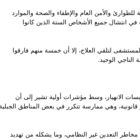
للطوارئ والأمن العام والإطفاء والصحة والموارد
في انتشال جميع الأشخاص الستة الذين كانوا
مستشفى لتلقي العلاج، إلا أن خمسة منهم فارقوا
ة الناجي الوحيد.
سات الانهيار، وسط مؤشرات أولية تشير إلى أن
قانونية، وهي ممارسة تتكرر في بعض المناطق الجبلية
مخاطر التعدين غير النظامي، وما يشكله من تهديد