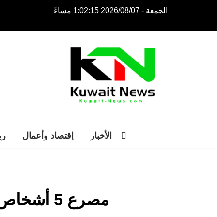
الجمعة - 2026/08/07 1:02:15 مساءً
NE
NEWS ELEMENTOR
الأخبار
إقتصاد وأعمال
ري
مصرع 5 أشخاص إثر انهيار أثناء عملية تعدين غير قانونية في الصين