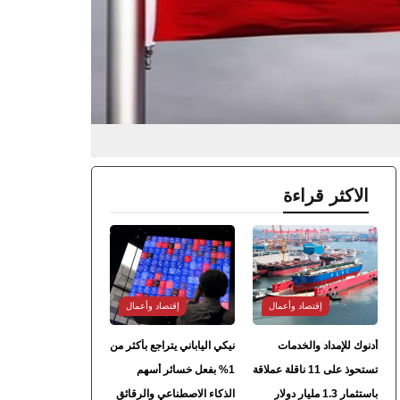
الاكثر قراءة
إقتصاد وأعمال
إقتصاد وأعمال
أدنوك للإمداد والخدمات
نيكي الياباني يتراجع بأكثر من
تستحوذ على 11 ناقلة عملاقة
1% بفعل خسائر أسهم
باستثمار 1.3 مليار دولار
الذكاء الاصطناعي والرقائق