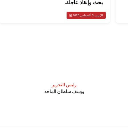
بحث وإنقاذ عاجلة.
الإثنين، 3 أغسطس 2026 🗓️
رئيس التحرير
يوسف سلطان الماجد