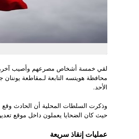
لقي خمسة أشخاص مصرعهم وأصيب آخر، إثر 
محافظة هويتسه
التابعة لـ
مقاطعة يوننان
جن
الأحد.
حيث كان الضحايا يعملون داخل موقع تعدي
عمليات إنقاذ سريعة