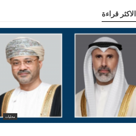
الاكثر قراءة
محليات
وزيرا خارجية الكويت وعُمان يبحثان التطورات