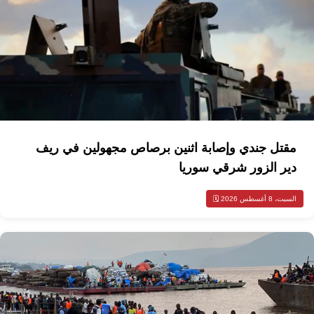
مقتل جندي وإصابة اثنين برصاص مجهولين في ريف
دير الزور شرقي سوريا
السبت، 8 أغسطس 2026 🗓️