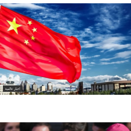
اخبار عالمية
الصين ترفع حالة التأهب في آنهوي مع اقتراب
إعصار دولفين وأمطار غزيرة