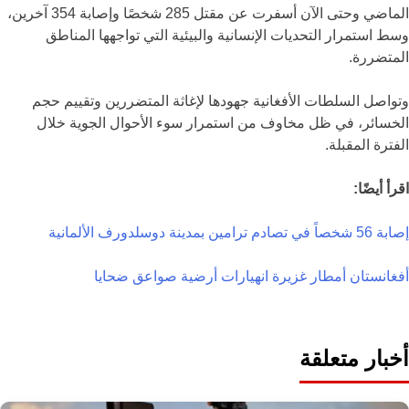
الماضي وحتى الآن أسفرت عن مقتل 285 شخصًا وإصابة 354 آخرين،
وسط استمرار التحديات الإنسانية والبيئية التي تواجهها المناطق
المتضررة.
وتواصل السلطات الأفغانية جهودها لإغاثة المتضررين وتقييم حجم
الخسائر، في ظل مخاوف من استمرار سوء الأحوال الجوية خلال
الفترة المقبلة.
اقرأ أيضًا:
إصابة 56 شخصاً في تصادم ترامين بمدينة دوسلدورف الألمانية
أفغانستان
أمطار غزيرة
انهيارات أرضية
صواعق
ضحايا
أخبار متعلقة