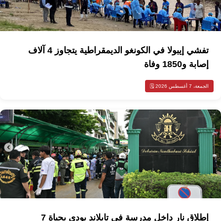
تفشي إيبولا في الكونغو الديمقراطية يتجاوز 4 آلاف
إصابة و1850 وفاة
الجمعة، 7 أغسطس 2026 🗓️
إطلاق نار داخل مدرسة في تايلاند يودي بحياة 7