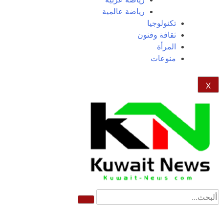
رياضة عالمية
تكنولوجيا
ثقافة وفنون
المرأة
منوعات
X
NE
News Elementor