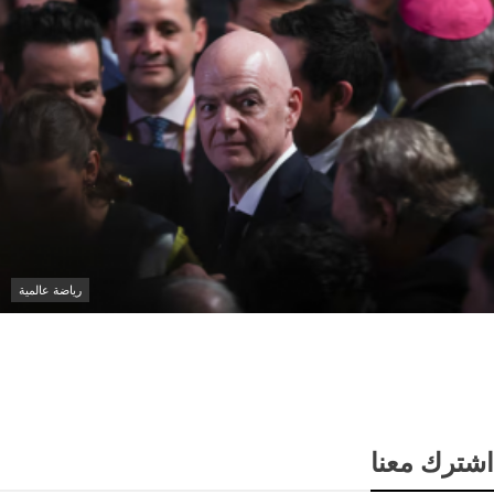
رياضة عالمية
الفيفا يحذر من محاولات تقويض إنفانتينو
وسط تصاعد أزمة قيادة الاتحاد الدولي
اشترك معنا