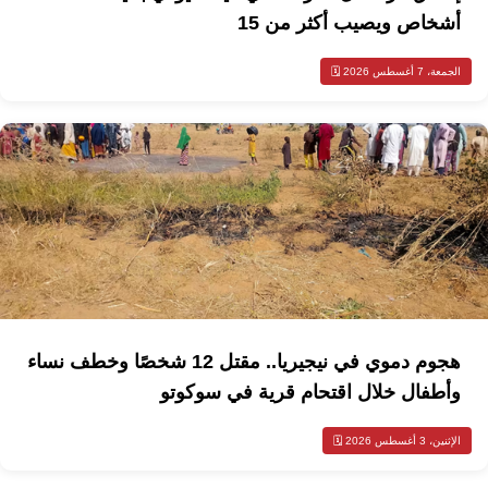
أشخاص ويصيب أكثر من 15
الجمعة، 7 أغسطس 2026 🗓️
هجوم دموي في نيجيريا.. مقتل 12 شخصًا وخطف نساء
وأطفال خلال اقتحام قرية في سوكوتو
الإثنين، 3 أغسطس 2026 🗓️