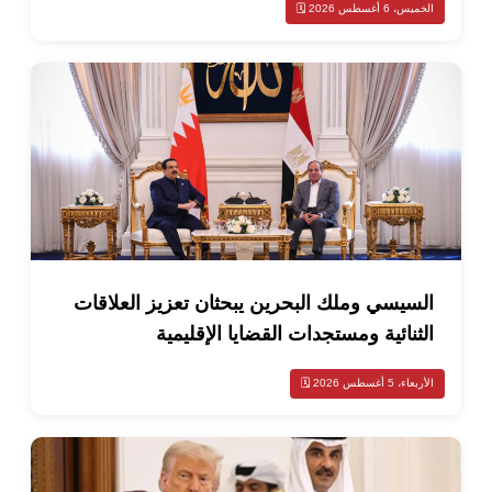
أغسطس 2026 🗓️
سيسي وملك البحرين يبحثان تعزيز العلاقات
نائية ومستجدات القضايا الإقليمية
أغسطس 2026 🗓️