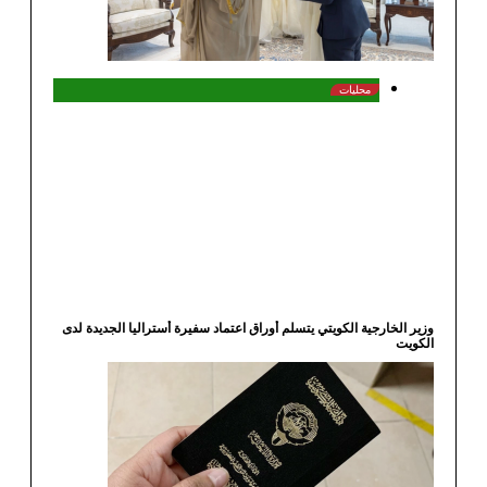
محليات
 الخارجية الكويتي يتسلم أوراق اعتماد سفيرة أستراليا الجديدة لدى
يت