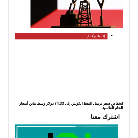
إقتصاد وأعمال
انخفاض سعر برميل النفط الكويتي إلى 74.33 دولار وسط تباين أسعار
 العالمية
ترك معنا