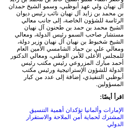
يان ولي عهد أبوظبي، وسمو الشيخ حمدان
مد بن زايد آل نهيان نائب رئيس ديوان
سة للشؤون الخاصة، إلى جانب معالي
 محمد بن حمد بن طحنون آل نهيان
ر صاحب السمو رئيس الدولة، ومعالي
 شخبوط بن نهيان آل نهيان وزير دولة،
ي علي بن حماد الشامسي الأمين العام
س الأعلى للأمن الوطني، ومعالي الدكتور
مبارك المزروعي رئيس مكتب رئيس
ة للشؤون الإستراتيجية ورئيس مكتب
ي التنفيذي، إضافة إلى عدد من كبار
ولين.
يضًا:
رات وألمانيا تؤكدان أهمية التنسيق
رك لحماية أمن الملاحة والاستقرار
ي