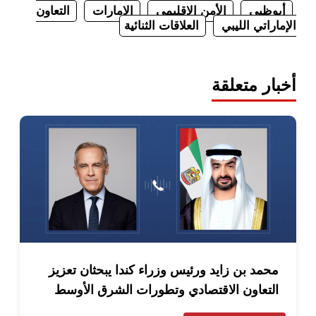
ظبي
الأمن الإقليمي
الإمارات
التعاون
اتي الليبي
العلاقات الثنائية
 متعلقة
د بن زايد ورئيس وزراء كندا يبحثان تعزيز
تعاون الاقتصادي وتطورات الشرق الأوسط