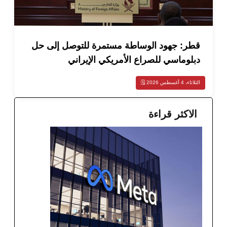
ر: جهود الوساطة مستمرة للتوصل إلى حل
وماسي للصراع الأمريكي الإيراني
غسطس 2026 🗓️
اكثر قراءة