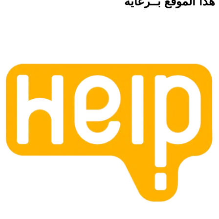
هذا الموقع
بــرعاية