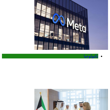
تكنولوجيا
ميتا تطلق Muse Code.. وكيل ذكاء
اصطناعي جديد لتطوير البرمجيات وإدارة
المشاريع الضخمة