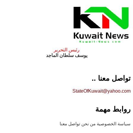
رئيس التحرير
يوسف سلطان الماجد
تواصل معنا ..
StateOfKuwait@yahoo.com
روابط مهمة
سياسة الخصوصية
من نحن
تواصل معنا