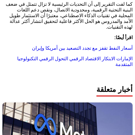
كما لفت التقرير إلى أن التحديات الرئيسية لا تزال تتمثل في ضعف
البنية التحتية الرقمية، ومحدودية الاتصال، ونقص دعم اللغات
المحلية في تقنيات الذكاء الاصطناعي، معتبرًا أن الاستثمار طويل
الأمد والمدروس هو الحل الأكثر فاعلية لتحقيق انتشار أكثر عدالة
لهذه التقنيات.
اقرأ أيضًا:
أسعار النفط تقفز مع تجدد التصعيد بين أمريكا وإيران
الإمارات
الابتكار
الاقتصاد الرقمي
التحول الرقمي
التكنولوجيا
المتقدمة
أخبار متعلقة