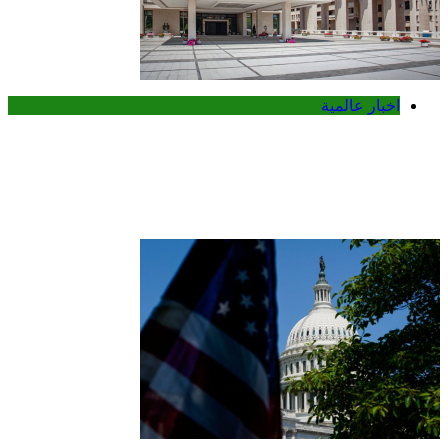
اخبار عالمية
بلغاريا تستدعي سفيرة أوكرانيا للتحقيق في
انفجار مسيرة قرب حدودها مع رومانيا
وبجوار خط أنابيب غاز استراتيجي