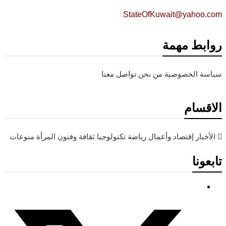
StateOfKuwait@yahoo.com
روابط مهمة
سياسة الخصوصية
من نحن
تواصل معنا
الاقسام
الأخبار
إقتصاد وأعمال
رياضة
تكنولوجيا
ثقافة وفنون
المرأة
منوعات
تابعونا