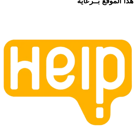
هذا الموقع
بــرعاية