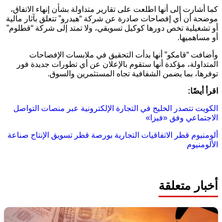
كما أشارت إلى أنها اطلعت على تقارير متداولة بشأن إنهاء الاتفاق،
موضحة أن أي إفصاحات صادرة عن شركة “هيدرو” تتعلق بآثار مالية
أو تشغيلية تخص دورها كوكيل تسويقي، ولا تمتد إلى شركة “قطلوم”
أو مساهميها.
وأضافت “قامكو” أنها بدأت التحقيق في ملابسات الإفصاحات
المتداولة، مؤكدة أنها ستقوم بالإعلان عن أي تطورات جديدة فور
توفرها، بما يضمن الشفافية تجاه المستثمرين والسوق.
اقرأ أيضًا:
الكويت تتصدر الخليج في التجارة الإلكترونية عبر منصات التواصل
الاجتماعي وفق «فيزا»
ألومنيوم قطر
الاتفاقيات التجارية
بورصة قطر
تسويق الإنتاج
صناعة
الألومنيوم
أخبار متعلقة