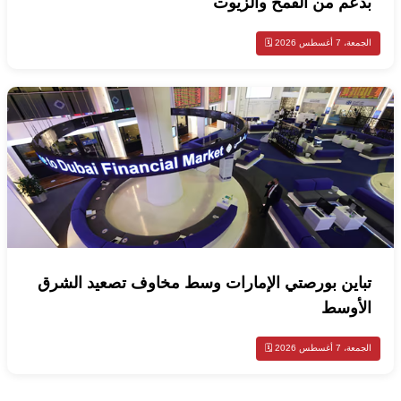
بدعم من القمح والزيوت
الجمعة، 7 أغسطس 2026 🗓️
تباين بورصتي الإمارات وسط مخاوف تصعيد الشرق
الأوسط
الجمعة، 7 أغسطس 2026 🗓️