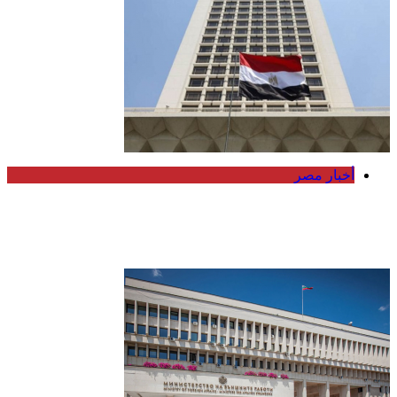
أخبار مصر
مصر والعراق تؤكدان أهمية خفض التصعيد
ودعم الحوار لإنهاء أزمات المنطقة