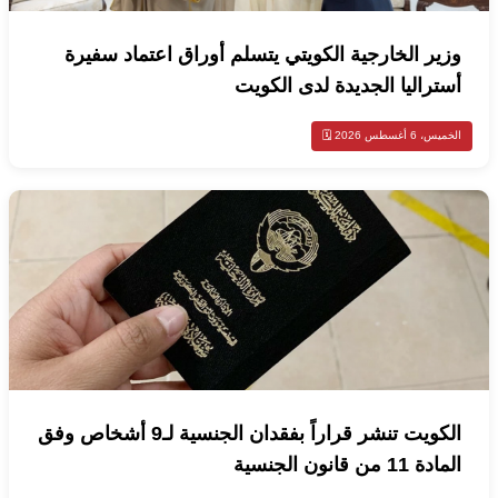
زير الخارجية الكويتي يتسلم أوراق اعتماد سفيرة
ستراليا الجديدة لدى الكويت
س، 6 أغسطس 2026 🗓️
الكويت تنشر قراراً بفقدان الجنسية لـ9 أشخاص وفق
دة 11 من قانون الجنسية