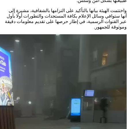
ها بشكل آمن وسلس.
مت الهيئة بيانها بالتأكيد على التزامها بالشفافية، مشيرة إلى
ستوافي وسائل الإعلام بكافة المستجدات والتطورات أولًا بأول
لقنوات الرسمية، في إطار حرصها على تقديم معلومات دقيقة
قة للجمهور.