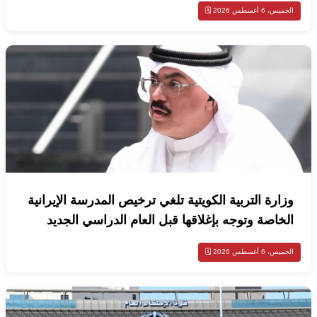
س، 6 أغسطس 2026 🗓️
زارة التربية الكويتية تلغي ترخيص المدرسة الإيرانية
لخاصة وتوجه بإغلاقها قبل العام الدراسي الجديد
س، 6 أغسطس 2026 🗓️