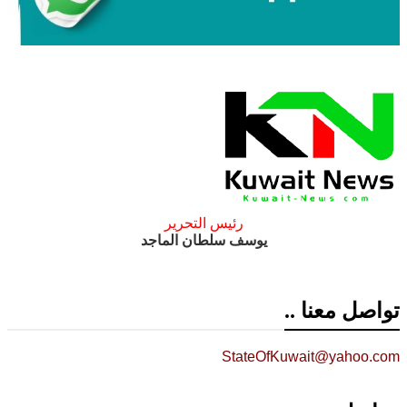
رئيس التحرير
يوسف سلطان الماجد
تواصل معنا ..
StateOfKuwait@yahoo.com