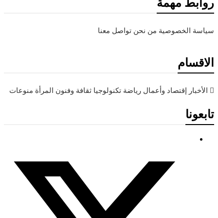
روابط مهمة
سياسة الخصوصية
من نحن
تواصل معنا
الاقسام
الأخبار
إقتصاد وأعمال
رياضة
تكنولوجيا
ثقافة وفنون
المرأة
منوعات
تابعونا