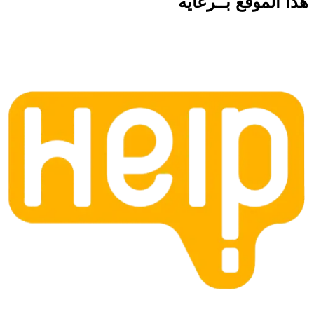
هذا الموقع
بــرعاية