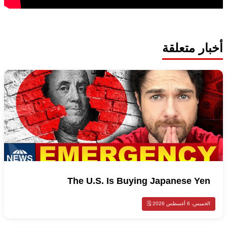
أخبار متعلقة
The U.S. Is Buying Japanese Yen
الخميس، 6 أغسطس 2026 🗓️