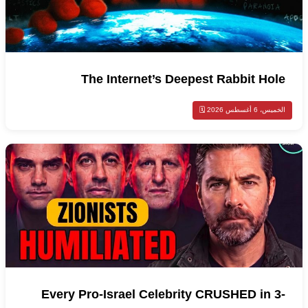
The Internet’s Deepest Rabbit Hole
الخميس، 6 أغسطس 2026 🗓️
Every Pro-Israel Celebrity CRUSHED in 3-