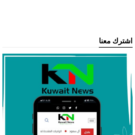
إصابة عسكري لبناني في استهداف
إسرائيلي لجرافة بالمنصوري جنوب لبنان
اشترك معنا