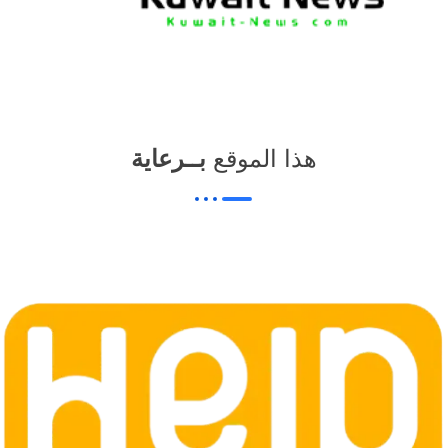
هذا الموقع
بــرعاية