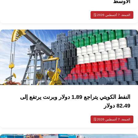
الأوسط
الجمعة، 7 أغسطس 2026 🗓️
النفط الكويتي يتراجع 1.89 دولار وبرنت يرتفع إلى
82.49 دولار
الجمعة، 7 أغسطس 2026 🗓️