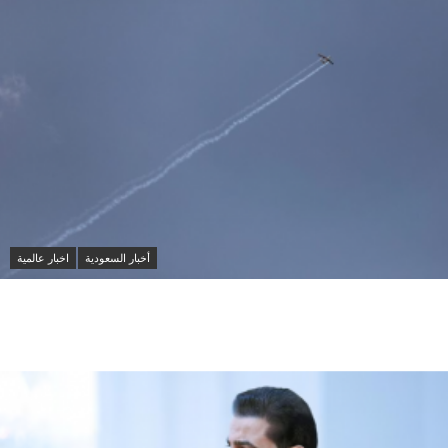
أخبار السعودية
اخبار عالمية
مقتل شخصين وإصابة 14 آخرين في هجمات حوثية على
مأرب