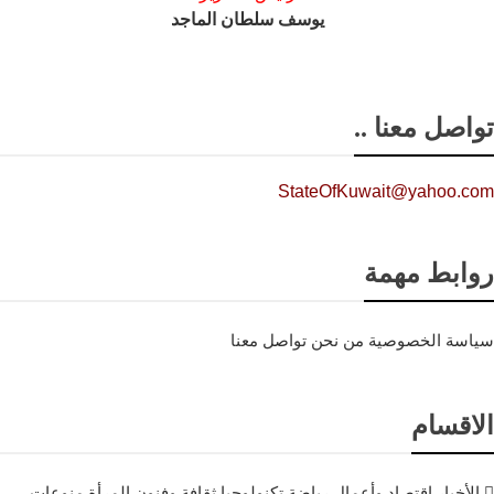
يوسف سلطان الماجد
تواصل معنا ..
StateOfKuwait@yahoo.com
روابط مهمة
سياسة الخصوصية
من نحن
تواصل معنا
الاقسام
الأخبار
إقتصاد وأعمال
رياضة
تكنولوجيا
ثقافة وفنون
المرأة
منوعات