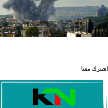
اخبار عالمية
إصابة عسكري لبناني في استهداف إسرائيلي لجرافة
بالمنصوري جنوب لبنان
اشترك معنا