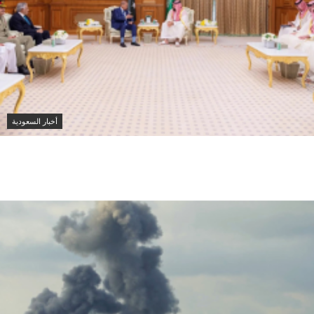
أخبار السعودية
محمد بن سلمان يبحث مع شهباز شريف تعزيز التعاون بين
السعودية وباكستان