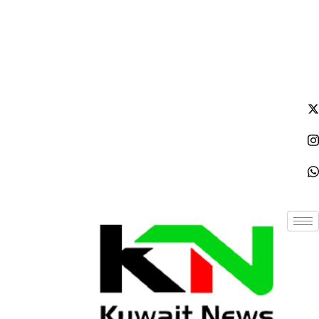
الجمعة - 2026/08/07 9:36:24 مساءً
NE
News Elementor