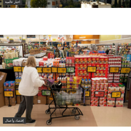
اخبار عالمية
إصابة عسكري لبناني في استهداف إسرائيلي لجرافة
بالمنصوري جنوب لبنان
إقتصاد وأعمال