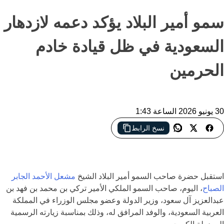
سمو أمير البلاد يؤكد دعمه لازدهار
السعودية في ظل قيادة خادم
الحرمين
30 يونيو 2026 الساعة 1:43
نسخ الرابط
سمو أمير البلاد يؤكد متانة العلاقات الكويتية السعودية خلال استقباله
الأمير تركي بن محمد في الكويت
استقبل حضرة صاحب السمو أمير البلاد الشيخ
مشعل الأحمد الجابر
الصباح
، اليوم، صاحب السمو الملكي الأمير تركي بن محمد بن فهد بن
عبدالعزيز آل سعود، وزير الدولة وعضو مجلس الوزراء في المملكة
العربية السعودية، والوفد المرافق له، وذلك بمناسبة زيارته الرسمية