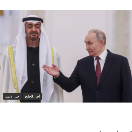
أخبار الخليج
اخبار عالمية
بوتين ومحمد بن زايد يبحثان تطورات الخليج وأوكرانيا