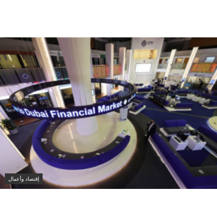
أسعار الغذاء العالمية تسجل أعلى مستوى منذ 2023 بدعم
من القمح والزيوت
إقتصاد وأعمال
تباين بورصتي الإمارات وسط مخاوف تصعيد الشرق
الأوسط