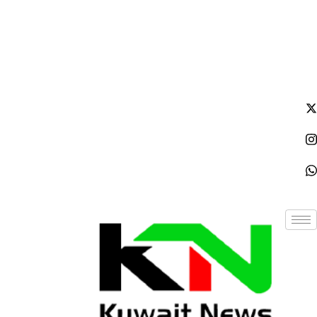
الجمعة - 2026/08/07 6:49:23 مساءً
NE
News Elementor