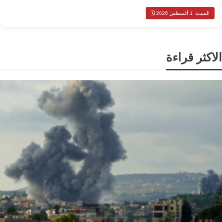
السبت، 1 أغسطس 2026 🗓️
الاكثر قراءة