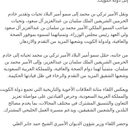
إلى دولة الكويت.
ونقل الأمير تركي بن محمد إلى سمو أمير البلاد تحيات وتقدير خادم
الحرمين الشريفين الملك سلمان بن عبدالعزيز آل سعود، وتحيات
صاحب السمو الملكي الأمير محمد بن سلمان بن عبدالعزيز آل سعود
ولي العهد رئيس مجلس الوزراء، وتمنياتهما لسموه بموفور الصحة
والعافية، ولدولة الكويت وشعبها المزيد من التقدم والازدهار.
من جانبه، حمّل سمو أمير البلاد الأمير تركي بن محمد تحياته إلى خادم
الحرمين الشريفين الملك سلمان بن عبدالعزيز، وإلى الأمير محمد بن
سلمان، متمنياً لهما دوام الصحة والعافية، وللمملكة العربية السعودية
وشعبها الشقيق المزيد من التقدم والرخاء في ظل قيادتها الحكيمة.
ويعكس اللقاء متانة العلاقات الأخوية والتاريخية التي تجمع دولة الكويت
والمملكة العربية السعودية، وحرص القيادتين على مواصلة تعزيز
التعاون والتنسيق المشترك في مختلف المجالات، بما يخدم مصالح
البلدين والشعبين الشقيقين، ويدعم مسيرة العمل الخليجي المشترك.
وحضر اللقاء وزير شؤون الديوان الأميري الشيخ حمد جابر العلي