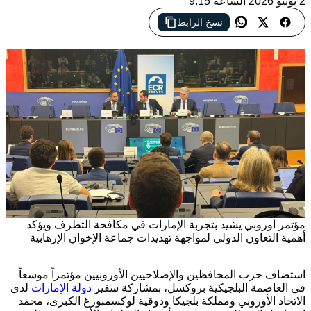
2 يونيو 2026 الساعة 9:15
نسخ الرابط
مؤتمر أوروبي يشيد بتجربة الإمارات في مكافحة التطرف ويؤكد
أهمية التعاون الدولي لمواجهة تهديدات جماعة الإخوان الإرهابية
استضاف حزب المحافظين والإصلاحيين الأوروبيين مؤتمراً موسعاً
في العاصمة البلجيكية بروكسل، بمشاركة سفير
دولة الإمارات
لدى
الاتحاد الأوروبي ومملكة بلجيكا ودوقية لوكسمبورغ الكبرى، محمد