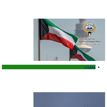
الكويت تدين تفجير حافلة ركاب في جرمانا
وتؤكد دعمها لأمن سوريا
محليات
الكويت تدين هجمات الحوثيين على نجران
وتؤكد تضامنها الكامل مع السعودية