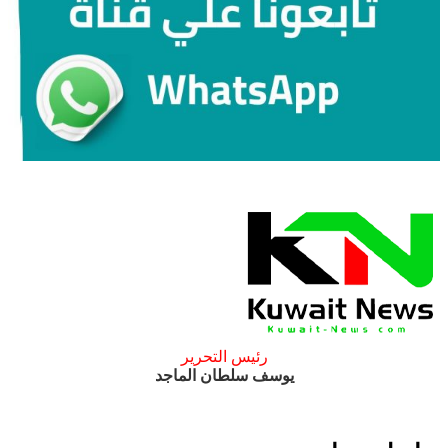
رئيس التحرير
يوسف سلطان الماجد