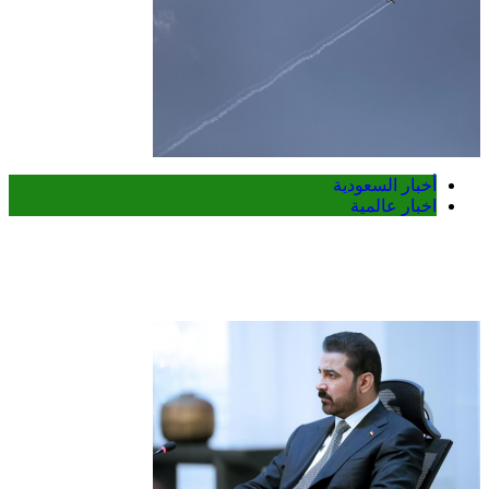
أخبار السعودية
اخبار عالمية
مقتل شخصين وإصابة 14 آخرين في هجمات
حوثية على مأرب