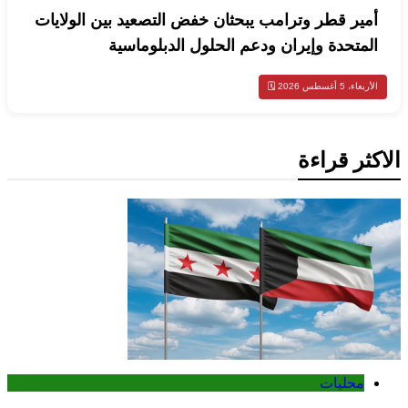
أمير قطر وترامب يبحثان خفض التصعيد بين الولايات
المتحدة وإيران ودعم الحلول الدبلوماسية
الأربعاء، 5 أغسطس 2026 🗓️
الاكثر قراءة
محليات