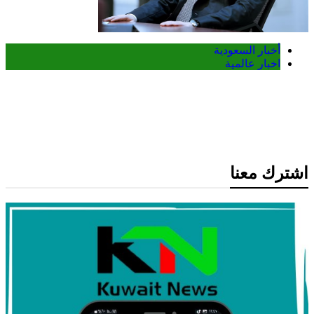
أخبار السعودية
اخبار عالمية
العراق والسعودية تبحثان تعزيز التنسيق
الأمني ومواجهة مخاطر التصعيد الإقليمي
اشترك معنا