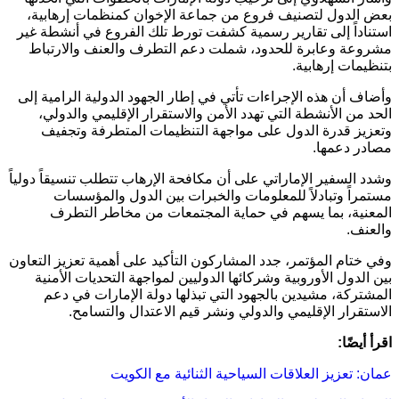
بعض الدول لتصنيف فروع من جماعة الإخوان كمنظمات إرهابية،
استناداً إلى تقارير رسمية كشفت تورط تلك الفروع في أنشطة غير
مشروعة وعابرة للحدود، شملت دعم التطرف والعنف والارتباط
بتنظيمات إرهابية.
وأضاف أن هذه الإجراءات تأتي في إطار الجهود الدولية الرامية إلى
الحد من الأنشطة التي تهدد الأمن والاستقرار الإقليمي والدولي،
وتعزيز قدرة الدول على مواجهة التنظيمات المتطرفة وتجفيف
مصادر دعمها.
وشدد السفير الإماراتي على أن مكافحة الإرهاب تتطلب تنسيقاً دولياً
مستمراً وتبادلاً للمعلومات والخبرات بين الدول والمؤسسات
المعنية، بما يسهم في حماية المجتمعات من مخاطر التطرف
والعنف.
وفي ختام المؤتمر، جدد المشاركون التأكيد على أهمية تعزيز التعاون
بين الدول الأوروبية وشركائها الدوليين لمواجهة التحديات الأمنية
المشتركة، مشيدين بالجهود التي تبذلها دولة الإمارات في دعم
الاستقرار الإقليمي والدولي ونشر قيم الاعتدال والتسامح.
اقرأ أيضًا:
عمان: تعزيز العلاقات السياحية الثنائية مع الكويت