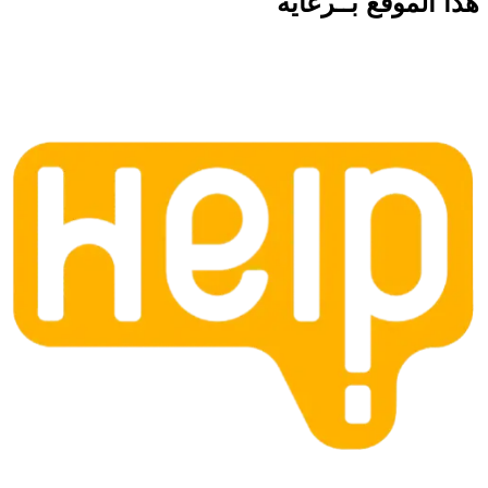
هذا الموقع
بــرعاية