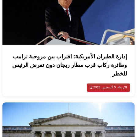
إدارة الطيران الأمريكية: اقتراب بين مروحية ترامب
وطائرة ركاب قرب مطار ريجان دون تعرض الرئيس
للخطر
الأربعاء، 5 أغسطس 2026 🗓️