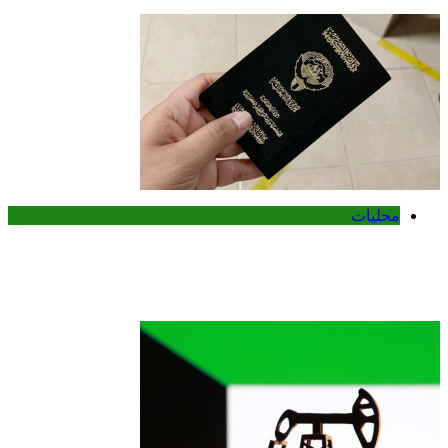
محليات
الكويت تنشر قراراً بفقدان الجنسية لـ9
أشخاص وفق المادة 11 من قانون الجنسية