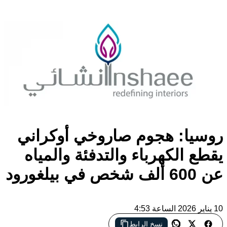
روسيا: هجوم صاروخي أوكراني
يقطع الكهرباء والتدفئة والمياه
عن 600 ألف شخص في بيلغورود
10 يناير 2026 الساعة 4:53
نسخ الرابط