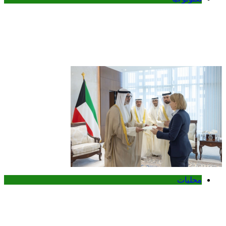
ميتا تطلق Muse Code.. وكيل ذكاء
اصطناعي جديد لتطوير البرمجيات وإدارة
المشاريع الضخمة
محليات
وزير الخارجية الكويتي يتسلم أوراق اعتماد
سفيرة أستراليا الجديدة لدى الكويت