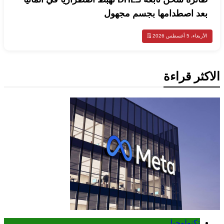
بعد اصطدامها بجسم مجهول
الأربعاء، 5 أغسطس 2026 🗓️
الاكثر قراءة
تكنولوجيا