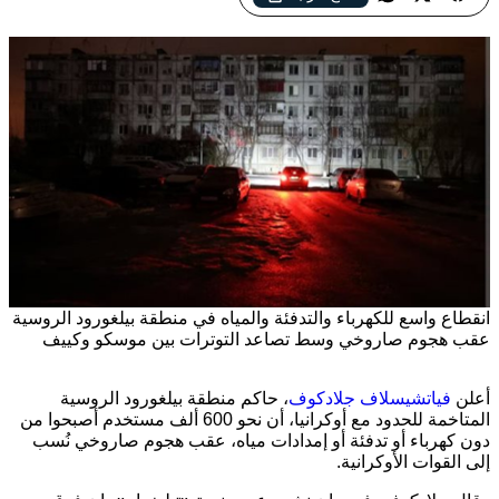
انقطاع واسع للكهرباء والتدفئة والمياه في منطقة بيلغورود الروسية
عقب هجوم صاروخي وسط تصاعد التوترات بين موسكو وكييف
أعلن
فياتشيسلاف جلادكوف
، حاكم منطقة بيلغورود الروسية
المتاخمة للحدود مع أوكرانيا، أن نحو 600 ألف مستخدم أصبحوا من
دون كهرباء أو تدفئة أو إمدادات مياه، عقب هجوم صاروخي نُسب
إلى القوات الأوكرانية.