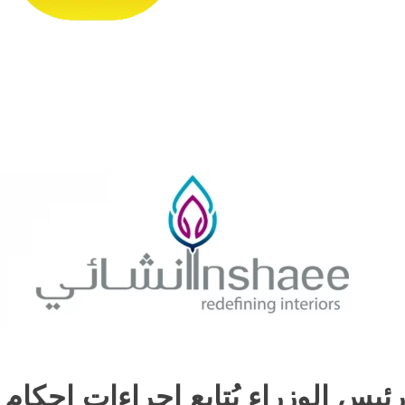
رئيس الوزراء يُتابع إجراءات إحكام