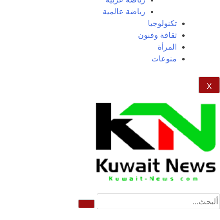
رياضة عالمية
تكنولوجيا
ثقافة وفنون
المرأة
منوعات
X
News Elementor
NE