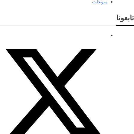
منوعات
تابعونا