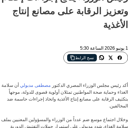
وتعزيز الرقابة على مصانع إنتاج
الأغذية
1 يونيو 2026 الساعة 5:30
نسخ الرابط
مصر تشدد الرقابة على مصانع الأغذية.. حملات تفتيش موسعة
وعقوبات صارمة لحماية صحة المواطنين
أكد رئيس مجلس الوزراء المصري الدكتور
مصطفى مدبولي
أن سلامة
الغذاء وحماية صحة المواطنين تمثلان أولوية قصوى للدولة، موجهاً
بتكثيف الرقابة على مصانع إنتاج الأغذية واتخاذ إجراءات حاسمة ضد
المخالفين.
وخلال اجتماع موسع ضم عدداً من الوزراء والمسؤولين المعنيين بملف
سلامة الغذاء، شدد مدبولي على استمرار حملات التفتيش الدورية