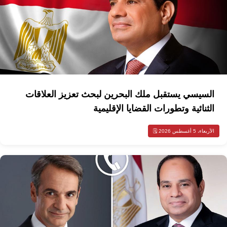
السيسي يستقبل ملك البحرين لبحث تعزيز العلاقات
الثنائية وتطورات القضايا الإقليمية
الأربعاء، 5 أغسطس 2026 🗓️