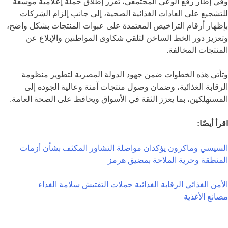
وفي إطار رفع الوعي المجتمعي، تقرر إطلاق حملة إعلامية موسعة
للتشجيع على العادات الغذائية الصحية، إلى جانب إلزام الشركات
بإظهار أرقام التراخيص المعتمدة على عبوات المنتجات بشكل واضح،
وتعزيز دور الخط الساخن لتلقي شكاوى المواطنين والإبلاغ عن
المنتجات المخالفة.
وتأتي هذه الخطوات ضمن جهود الدولة المصرية لتطوير منظومة
الرقابة الغذائية، وضمان وصول منتجات آمنة وعالية الجودة إلى
المستهلكين، بما يعزز الثقة في الأسواق ويحافظ على الصحة العامة.
اقرأ أيضًا:
السيسي وماكرون يؤكدان مواصلة التشاور المكثف بشأن أزمات
المنطقة وحرية الملاحة بمضيق هرمز
الأمن الغذائي
الرقابة الغذائية
حملات التفتيش
سلامة الغذاء
مصانع الأغذية