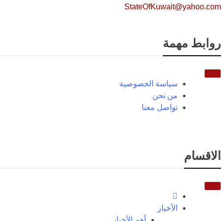
StateOfKuwait@yahoo.com
روابط مهمة
سياسة الخصوصية
من نحن
تواصل معنا
الاقسام
الأخبار
أهم الأخبار