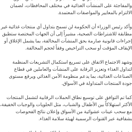
والمفاجئة على المنشآت الغذائية في مختلف المحافظات، لضمان
الالتزام بالمعايير والمواصفات المعتمدة.
وأكد رئيس الوزراء أن الحكومة لن تسمح بتداول أي منتجات غذائية غير
مطابقة للاشتراطات الصحية، مشيراً إلى أن الجهات المختصة ستطبق
إجراءات قانونية صارمة بحق المنشآت المخالفة، بما يشمل الإغلاق أو
الإيقاف المؤقت أو سحب التراخيص وفقاً لحجم المخالفة.
وشهد الاجتماع الاتفاق على تسريع استكمال التشريعات المنظمة
لتداول الغذاء وتعزيز الرقابة على المنشآت والعاملين في قطاع
الصناعات الغذائية، بما يدعم منظومة الأمن الغذائي ويرفع مستوى
جودة المنتجات المتداولة في الأسواق.
كما تم التوافق على توسيع نطاق الحملات الرقابية لتشمل المنتجات
الأكثر استهلاكاً بين الأطفال والشباب، مثل الحلويات والوجبات الخفيفة،
مع سحب عينات عشوائية من الأسواق وإعلان نتائج الفحوصات
بشفافية عبر القنوات الرسمية لهيئة سلامة الغذاء.