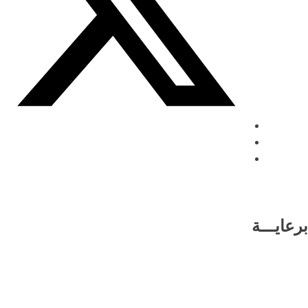
برعايـــة