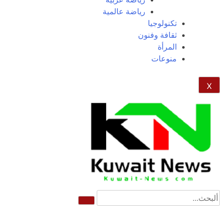
رياضة عالمية
تكنولوجيا
ثقافة وفنون
المرأة
منوعات
X
NE
News Elementor