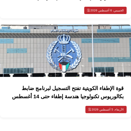
الخميس، 6 أغسطس 2026 🗓️
قوة الإطفاء الكويتية تفتح التسجيل لبرنامج ضابط
بكالوريوس تكنولوجيا هندسة إطفاء حتى 14 أغسطس
الأربعاء، 5 أغسطس 2026 🗓️