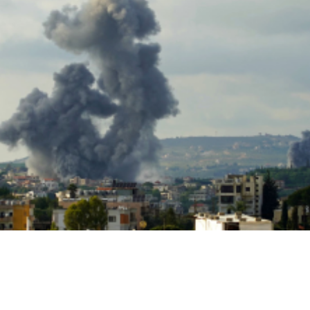
اخبار عالمية
إصابة عسكري لبناني في استهداف إسرائيلي لجرافة
بالمنصوري جنوب لبنان