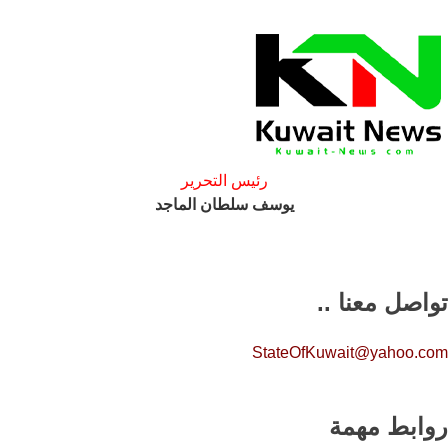
رئيس التحرير
يوسف سلطان الماجد
تواصل معنا ..
StateOfKuwait@yahoo.com
روابط مهمة