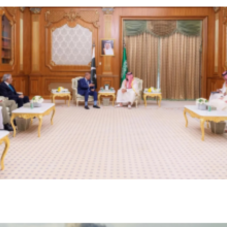
أخبار السعودية
محمد بن سلمان يبحث مع شهباز شريف تعزيز التعاون بين
السعودية وباكستان