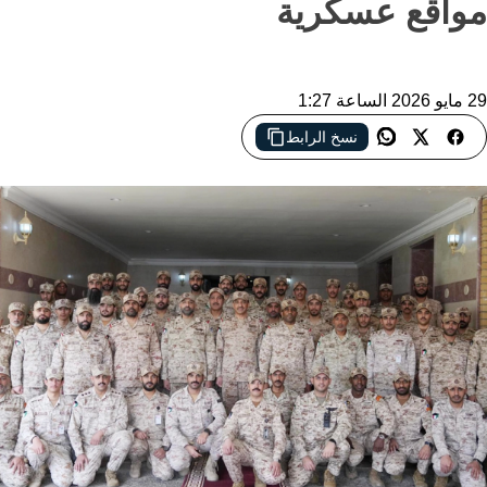
مواقع عسكرية
29 مايو 2026 الساعة 1:27
نسخ الرابط