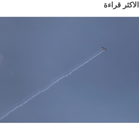
الاكثر قراءة
أخبار السعودية
اخبار عالمية
مقتل شخصين وإصابة 14 آخرين في هجمات حوثية على