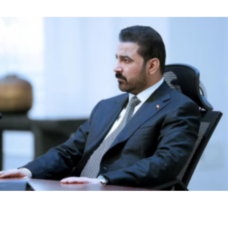
مأرب
أخبار السعودية
اخبار عالمية
العراق والسعودية تبحثان تعزيز التنسيق الأمني ومواجهة
مخاطر التصعيد الإقليمي