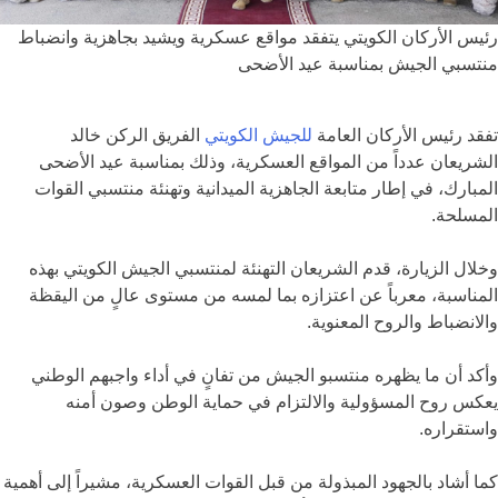
رئيس الأركان الكويتي يتفقد مواقع عسكرية ويشيد بجاهزية وانضباط
منتسبي الجيش بمناسبة عيد الأضحى
تفقد رئيس الأركان العامة
للجيش الكويتي
الفريق الركن خالد
الشريعان عدداً من المواقع العسكرية، وذلك بمناسبة عيد الأضحى
المبارك، في إطار متابعة الجاهزية الميدانية وتهنئة منتسبي القوات
المسلحة.
وخلال الزيارة، قدم الشريعان التهنئة لمنتسبي الجيش الكويتي بهذه
المناسبة، معرباً عن اعتزازه بما لمسه من مستوى عالٍ من اليقظة
والانضباط والروح المعنوية.
وأكد أن ما يظهره منتسبو الجيش من تفانٍ في أداء واجبهم الوطني
يعكس روح المسؤولية والالتزام في حماية الوطن وصون أمنه
واستقراره.
كما أشاد بالجهود المبذولة من قبل القوات العسكرية، مشيراً إلى أهمية