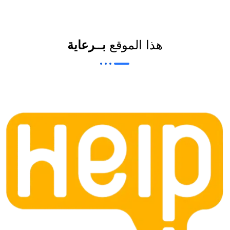
News Elementor
NE
هذا الموقع
بــرعاية