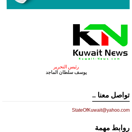
رئيس التحرير
يوسف سلطان الماجد
تواصل معنا ..
StateOfKuwait@yahoo.com
روابط مهمة