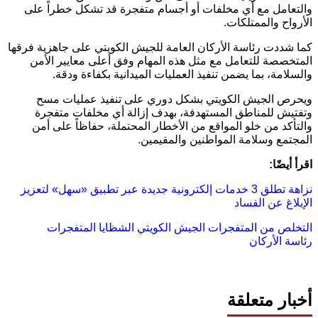
والتعامل مع أي مخلفات أو أجسام متفجرة قد تشكل خطراً على
الأرواح والممتلكات.
كما شددت رئاسة الأركان العامة للجيش الكويتي على جاهزية فرقها
المتخصصة للتعامل مع مثل هذه المهام وفق أعلى معايير الأمن
والسلامة، بما يضمن تنفيذ العمليات الميدانية بكفاءة ودقة.
ويحرص الجيش الكويتي بشكل دوري على تنفيذ عمليات مسح
وتفتيش للمناطق المستهدفة، بهدف إزالة أي مخلفات متفجرة
والتأكد من خلو المواقع من الأخطار المحتملة، حفاظاً على أمن
المجتمع وسلامة المواطنين والمقيمين.
اقرأ أيضًا:
نزاهة تطلق 3 خدمات إلكترونية جديدة عبر تطبيق «سهل» لتعزيز
الإبلاغ عن الفساد
التخلص من المتفجرات
الجيش الكويتي
الشظايا
المتفجرات
رئاسة الأركان
أخبار متعلقة