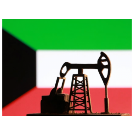
الكويت تنشر قراراً بفقدان الجنسية لـ9
أشخاص وفق المادة 11 من قانون الجنسية
إقتصاد وأعمال
انخفاض سعر برميل النفط الكويتي إلى