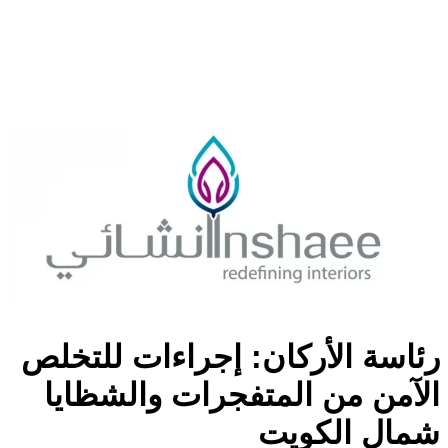
رئاسة الأركان: إجراءات للتخلص
الآمن من المتفجرات والشظايا
شمال الكويت