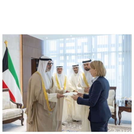
ميتا تطلق Muse Code.. وكيل ذكاء
اصطناعي جديد لتطوير البرمجيات وإدارة
المشاريع الضخمة
محليات