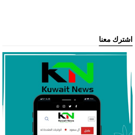
أسعار الذهب ترتفع لأعلى مستوى في 7
أسابيع مع تراجع الدولار وآمال انفراجة بشأن
إيران
اشترك معنا