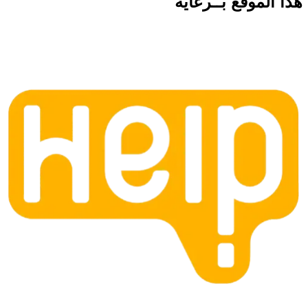
هذا الموقع
بــرعاية