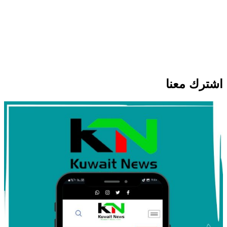
اخبار عالمية
زلزال بقوة 5 درجات يضرب ألاسكا
الأمريكية دون خسائر بشرية أو مادية
اشترك معنا