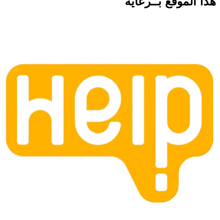
هذا الموقع
بــرعاية