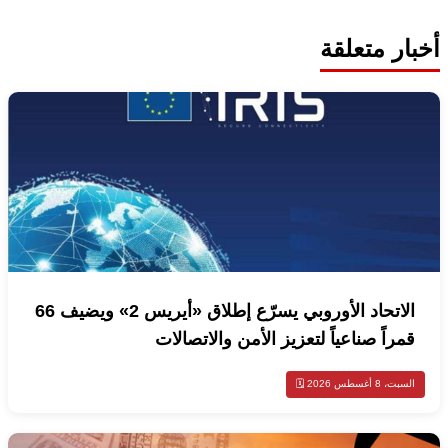
أخبار متعلقة
الاتحاد الأوروبي يسرّع إطلاق «أيريس 2» ويضيف 66
قمراً صناعياً لتعزيز الأمن والاتصالات
السبت، 8 أغسطس 2026 🗓️