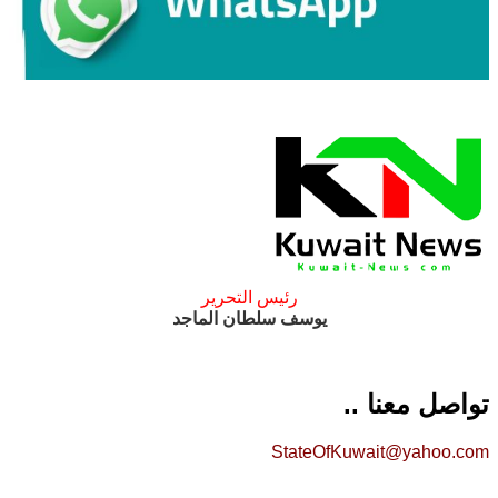
رئيس التحرير
يوسف سلطان الماجد
تواصل معنا ..
StateOfKuwait@yahoo.com