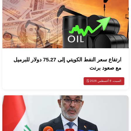
ارتفاع سعر النفط الكويتي إلى 75.27 دولار للبرميل
مع صعود برنت
السبت، 8 أغسطس 2026 🗓️