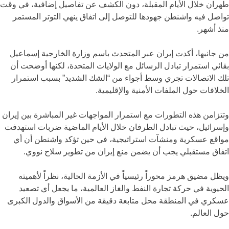
طهران خلال الأيام المقبلة، دون الكشف عن تفاصيل إضافية، في وقت
تواصل فيه واشنطن جهودها للتوصل إلى اتفاق ينهي التوتر المستمر
منذ أشهر.
من جانبها، أكدت إيران عبر المتحدث باسم وزارة الخارجية
إسماعيل
بقائي
استمرار تبادل الرسائل مع الولايات المتحدة، لكنها أوضحت أن
تلك الاتصالات تجري وسط أجواء من “الشك الشديد” بسبب استمرار
الخلافات حول الملفات الأمنية والإقليمية.
وتتزامن هذه التطورات مع استمرار المواجهات غير المباشرة بين إيران
وإسرائيل، حيث تبادل الطرفان خلال الأيام الماضية ضربات استهدفت
مواقع عسكرية ومنشآت استراتيجية، في حين تؤكد واشنطن أن أي
اتفاق مستقبلي يجب أن يضمن منع إيران من تطوير سلاح نووي.
ويظل مضيق هرمز محوراً رئيسياً في الأزمة الحالية، نظراً لأهميته
الحيوية في حركة تجارة النفط والغاز العالمية، ما يجعل أي تصعيد
عسكري في المنطقة محل متابعة دقيقة من الأسواق والدول الكبرى
حول العالم.