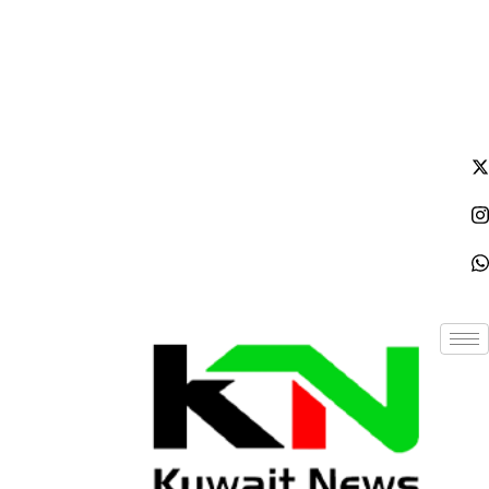
الجمعة - 2026/08/07 11:08:17 مساءً
NE
News Elementor