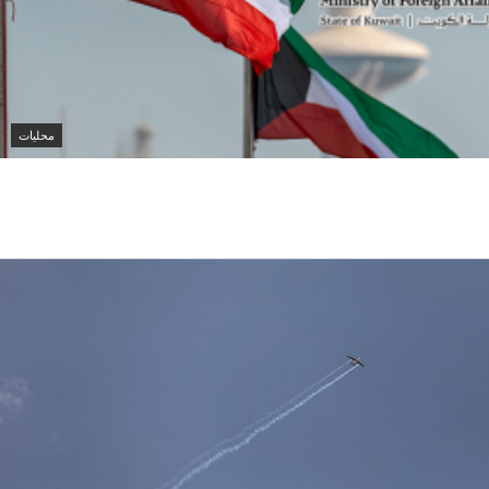
محليات
الكويت تدين هجمات الحوثيين على نجران وتؤكد تضامنها
الكامل مع السعودية