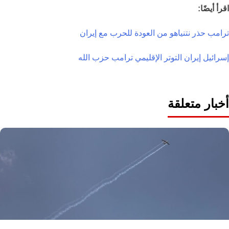
اقرأ أيضًا:
ترامب حذر نتنياهو من العودة للحرب مع إيران
إسرائيل
إيران
التوتر الإقليمي
ترامب
حزب الله
أخبار متعلقة