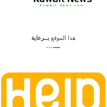
هذا الموقع
بــرعاية