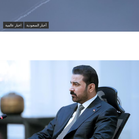
أخبار السعودية
اخبار عالمية
مقتل شخصين وإصابة 14 آخرين في هجمات حوثية على
مأرب