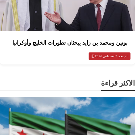
بوتين ومحمد بن زايد يبحثان تطورات الخليج وأوكرانيا
الجمعة، 7 أغسطس 2026 🗓️
الاكثر قراءة