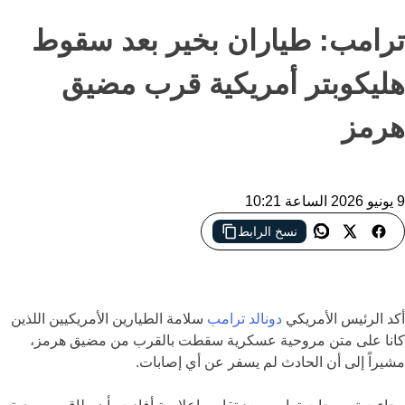
ترامب: طياران بخير بعد سقوط
هليكوبتر أمريكية قرب مضيق
هرمز
9 يونيو 2026 الساعة 10:21
نسخ الرابط
ترامب يؤكد سلامة طاقم مروحية أمريكية سقطت قرب مضيق هرمز
أكد الرئيس الأمريكي
دونالد ترامب
سلامة الطيارين الأمريكيين اللذين
كانا على متن مروحية عسكرية سقطت بالقرب من مضيق هرمز،
مشيراً إلى أن الحادث لم يسفر عن أي إصابات.