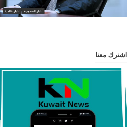
أخبار السعودية
اخبار عالمية
العراق والسعودية تبحثان تعزيز التنسيق الأمني ومواجهة
مخاطر التصعيد الإقليمي
اشترك معنا