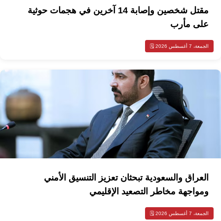
مقتل شخصين وإصابة 14 آخرين في هجمات حوثية
على مأرب
الجمعة، 7 أغسطس 2026 🗓️
العراق والسعودية تبحثان تعزيز التنسيق الأمني
ومواجهة مخاطر التصعيد الإقليمي
الجمعة، 7 أغسطس 2026 🗓️