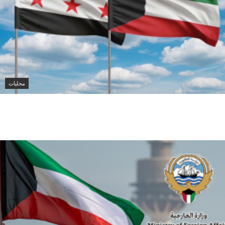
محليات
الكويت تدين تفجير حافلة ركاب في جرمانا وتؤكد دعمها
لأمن سوريا