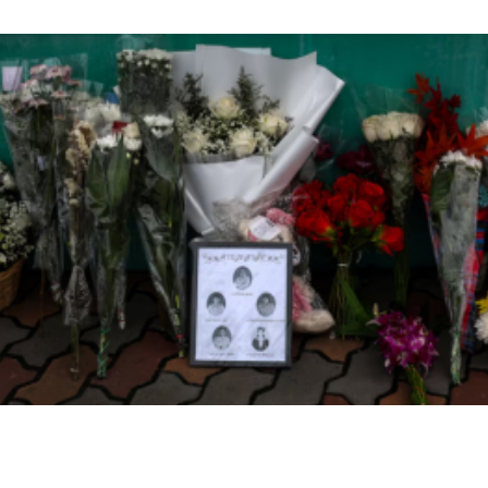
لدعم طلبة البعثات الداخلية
اخبار عالمية
تايلاند تكشف تفاصيل جديدة عن إطلاق نار مميت في
مدرسة قرب بانكوك