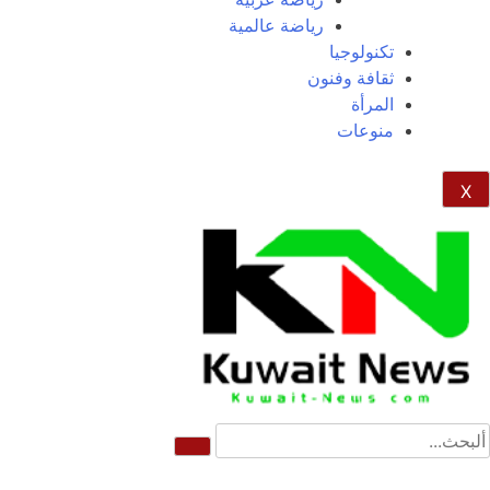
رياضة عالمية
تكنولوجيا
ثقافة وفنون
المرأة
منوعات
X
NE
News Elementor