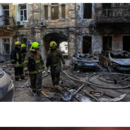
اخبار عالمية
روسيا تعلن قصف مصفاتين للنفط في سومي شمال شرق
أوكرانيا