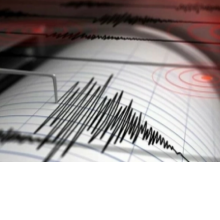
اخبار عالمية
زلزال بقوة 5 درجات يضرب ألاسكا الأمريكية دون خسائر
بشرية أو مادية