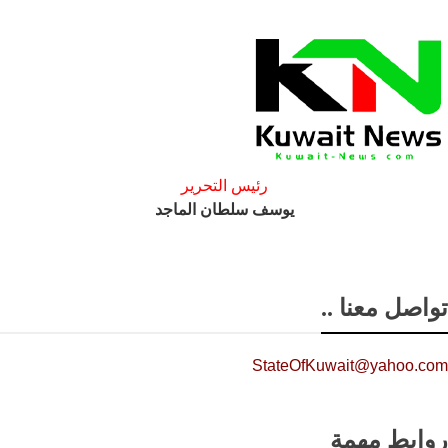
رئيس التحرير
يوسف سلطان الماجد
تواصل معنا ..
StateOfKuwait@yahoo.com
روابط مهمة