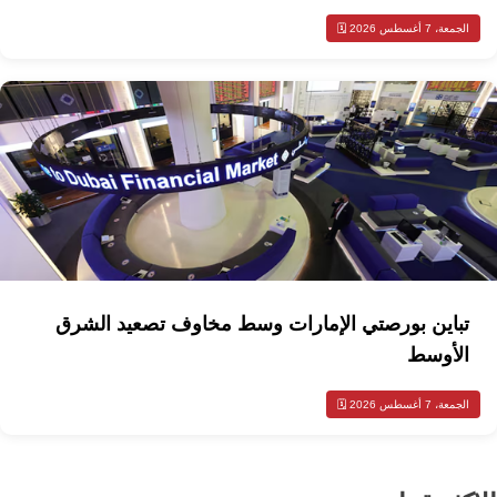
الجمعة، 7 أغسطس 2026 🗓️
تباين بورصتي الإمارات وسط مخاوف تصعيد الشرق
الأوسط
الجمعة، 7 أغسطس 2026 🗓️