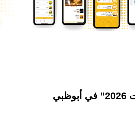
بي
والذكاء الاصطناعي والتحولات المالية