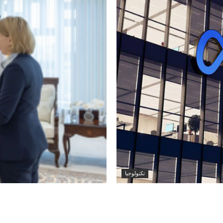
تكنولوجيا
اصطناعي جديد لتطوير
وزير الخارجية الكويتي
لدى الكويت