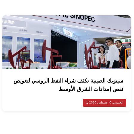
سينوبك الصينية تكثف شراء النفط الروسي لتعويض
نقص إمدادات الشرق الأوسط
الخميس، 6 أغسطس 2026 🗓️