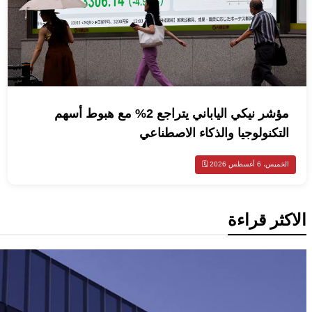
مؤشر نيكي الياباني يتراجع 2% مع هبوط أسهم
التكنولوجيا والذكاء الاصطناعي
الخميس، 6 أغسطس 2026 🗓️
الاكثر قراءة