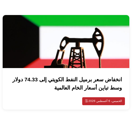
انخفاض سعر برميل النفط الكويتي إلى 74.33 دولار
وسط تباين أسعار الخام العالمية
الخميس، 6 أغسطس 2026 🗓️