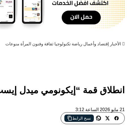
الأخبار
إقتصاد وأعمال
رياضة
تكنولوجيا
ثقافة وفنون
المرأة
منوعات
انطلاق قمة “إيكونومي ميدل إيست 2026” في أبوظ
21 مايو 2026 الساعة 3:12
نسخ الرابط
أبوظبي تستضيف قمة اقتصادية كبرى تناقش مستقبل الاقتصاد العالمي 