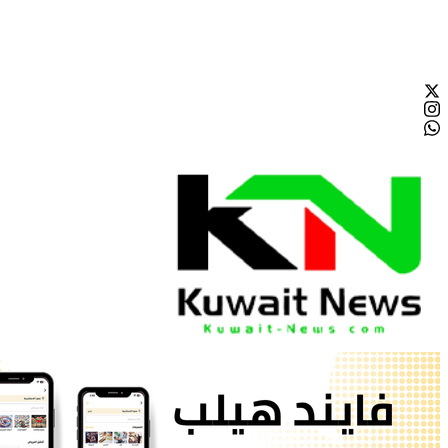
الجمعة - 2026/08/07 12:04:45 صباحًا
NE
News Elementor