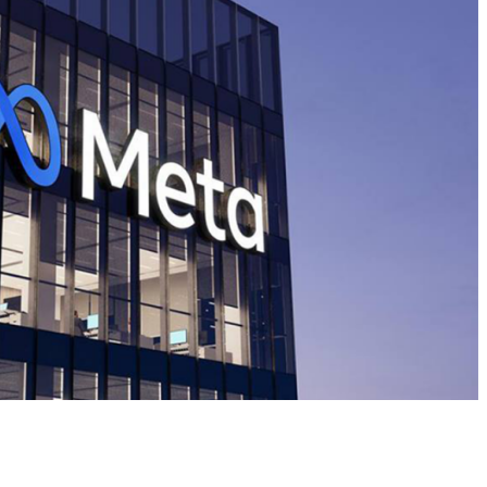
ميتا تطلق Muse Code.. وكيل ذكاء 
البرمجيات وإدارة المشاريع الضخمة