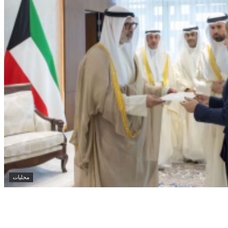
محليات
 يتسلم أوراق اعتماد سفيرة أستراليا الجديدة