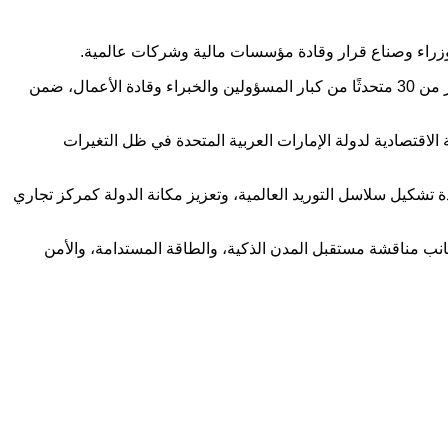
زراء وصناع قرار وقادة مؤسسات مالية وشركات عالمية.
وتُعقد القمة في فندق روزوود أبوظبي تحت شعار “اقتصاد المستقبل.. الإمارات تبرز أقوى”، وتستقطب أكثر من 1500 مشارك، إلى جانب أكثر من 30 متحدثًا من كبار المسؤولين والخبراء وقادة الأعمال، ضمن
 الاقتصادية لدولة
الإمارات العربية المتحدة
في ظل التغيرات
 تشكيل سلاسل التوريد العالمية، وتعزيز مكانة الدولة كمركز تجاري
انب مناقشة مستقبل المدن الذكية، والطاقة المستدامة، والأمن