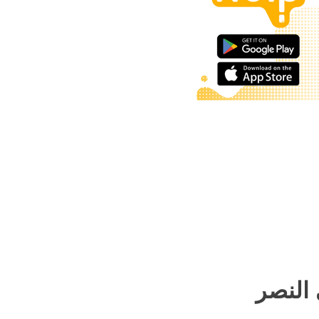
 النصر