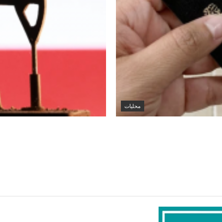
محليات
الكويت تنشر قراراً بفقدان الجنسية لـ9 أشخاص وفق المادة 11 من
أسعار الخام العالمية