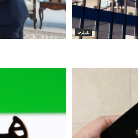
تكنولوجيا
طناعي جديد لتطوير
وزير الخارجية الكويتي
لدى الكويت