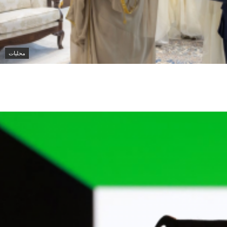
محليات
 يتسلم أوراق اعتماد سفيرة أستراليا الجديدة