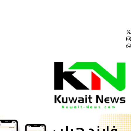
الجمعة - 2026/08/07 5:38:07 صباحًا
NE
News Elementor