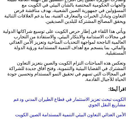
والجهات الحكومية المختصة بالشأن البيئي في الكويت مع
المسؤولين في جمهورية الصين الشعبية، بهدف مناقشة فرص
التعاون وتبادل الخبرات والمعارف الفنية، بما يدعم العلاقات الثنائية
ويحقق المصالح المشتركة للبلدين الصديقين.
ويأتي هذا اللقاء في إطار حرص الكويت على توسيع شراكاتها الدولية
في مجالات الاستدامة والابتكار البيئي، والاستفادة من التجارب
العالمية الناجحة لمواجهة التحديات المناخية وتعزيز الأمن الغذائي
والمائي، بما ينسجم مع أهداف التنمية المستدامة ورؤية الدولة
المستقبلية.
وتعكس هذه المباحثات التزام الكويت والصين بتعزيز التعاون
المشترك في القضايا البيئية والتنموية، وفتح آفاق جديدة للشراكة
في المجالات التي تسهم في تحقيق النمو المستدام وتحسين جودة
الحياة للأجيال القادمة.
اقرأ أيضًا:
الكويت تبحث تعزيز الاستثمار في قطاع الطيران المدني ودعم
مشاريع النقل الجوي
الأمن الغذائي
التعاون البيئي
التنمية المستدامة
الصين
الكويت