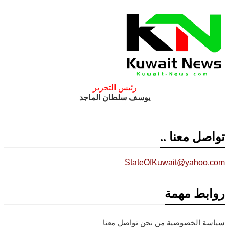
رئيس التحرير
يوسف سلطان الماجد
تواصل معنا ..
StateOfKuwait@yahoo.com
روابط مهمة
سياسة الخصوصية
من نحن
تواصل معنا