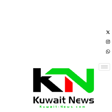
الجمعة - 2026/08/07 10:35:17 صباحًا
NE
News Elementor