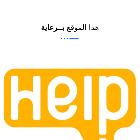
هذا الموقع
بــرعاية