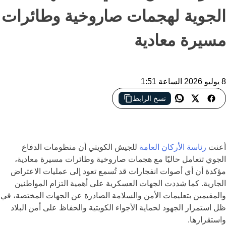
الجوية لهجمات صاروخية وطائرات
مسيرة معادية
8 يوليو 2026 الساعة 1:51
نسخ الرابط
تمكنت الدفاعات الجوية الكويتية من اعتراض هجمات صاروخية
وطائرات مسيرة معادية
أعنت
رئاسة الأركان العامة
للجيش الكويتي
أن منظومات الدفاع
الجوي تتعامل حاليًا مع هجمات صاروخية وطائرات مسيرة معادية،
مؤكدة أن أي أصوات انفجارات قد تُسمع تعود إلى عمليات الاعتراض
الجارية. كما شددت الجهات العسكرية على أهمية التزام المواطنين
والمقيمين بتعليمات الأمن والسلامة الصادرة عن الجهات المختصة، في
ظل استمرار الجهود لحماية الأجواء الكويتية والحفاظ على أمن البلاد
واستقرارها.