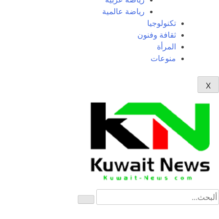
رياضة عالمية
تكنولوجيا
ثقافة وفنون
المرأة
منوعات
X
NE
News Elementor