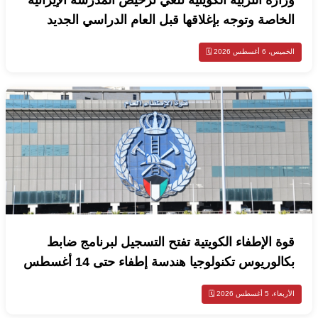
وزارة التربية الكويتية تلغي ترخيص المدرسة الإيرانية
الخاصة وتوجه بإغلاقها قبل العام الدراسي الجديد
الخميس، 6 أغسطس 2026 🗓️
قوة الإطفاء الكويتية تفتح التسجيل لبرنامج ضابط
بكالوريوس تكنولوجيا هندسة إطفاء حتى 14 أغسطس
الأربعاء، 5 أغسطس 2026 🗓️