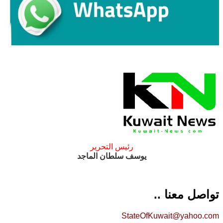
رئيس التحرير
يوسف سلطان الماجد
تواصل معنا ..
StateOfKuwait@yahoo.com