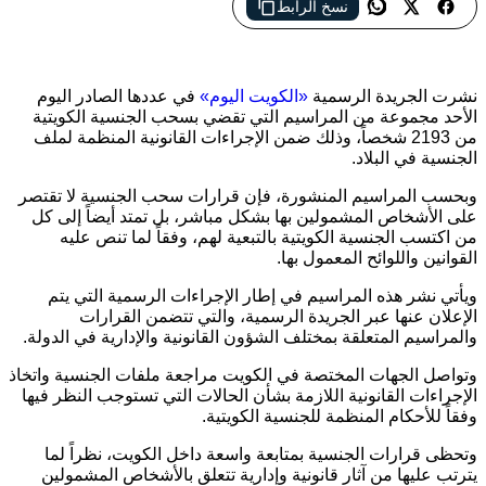
نسخ الرابط
مراسيم جديدة في الكويت تقضي بسحب الجنسية من 2193 شخصاً
مع امتداد القرار إلى من اكتسبوها بالتبعية وفقاً لأحكام القانون
نشرت الجريدة الرسمية
«الكويت اليوم»
في عددها الصادر اليوم
الأحد مجموعة من المراسيم التي تقضي بسحب الجنسية الكويتية
من 2193 شخصاً، وذلك ضمن الإجراءات القانونية المنظمة لملف
الجنسية في البلاد.
وبحسب المراسيم المنشورة، فإن قرارات سحب الجنسية لا تقتصر
على الأشخاص المشمولين بها بشكل مباشر، بل تمتد أيضاً إلى كل
من اكتسب الجنسية الكويتية بالتبعية لهم، وفقاً لما تنص عليه
القوانين واللوائح المعمول بها.
ويأتي نشر هذه المراسيم في إطار الإجراءات الرسمية التي يتم
الإعلان عنها عبر الجريدة الرسمية، والتي تتضمن القرارات
والمراسيم المتعلقة بمختلف الشؤون القانونية والإدارية في الدولة.
وتواصل الجهات المختصة في الكويت مراجعة ملفات الجنسية واتخاذ
الإجراءات القانونية اللازمة بشأن الحالات التي تستوجب النظر فيها
وفقاً للأحكام المنظمة للجنسية الكويتية.
وتحظى قرارات الجنسية بمتابعة واسعة داخل الكويت، نظراً لما
يترتب عليها من آثار قانونية وإدارية تتعلق بالأشخاص المشمولين