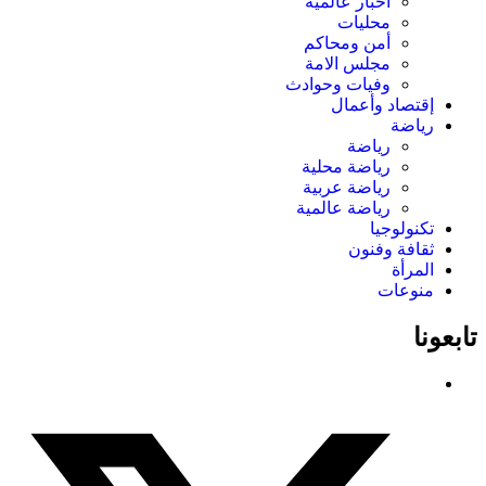
اخبار عالمية
محليات
أمن ومحاكم
مجلس الامة
وفيات وحوادث
إقتصاد وأعمال
رياضة
رياضة
رياضة محلية
رياضة عربية
رياضة عالمية
تكنولوجيا
ثقافة وفنون
المرأة
منوعات
تابعونا