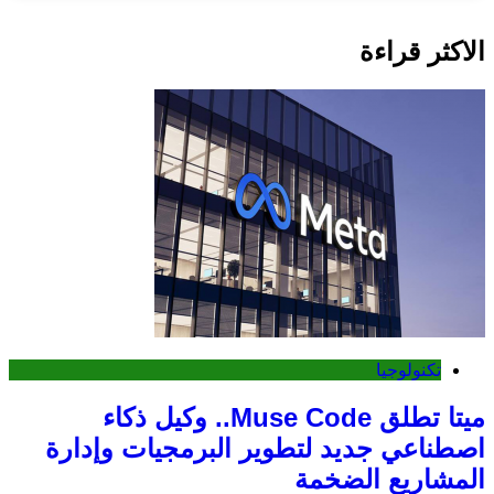
الاكثر قراءة
تكنولوجيا
ميتا تطلق Muse Code.. وكيل ذكاء
اصطناعي جديد لتطوير البرمجيات وإدارة
المشاريع الضخمة