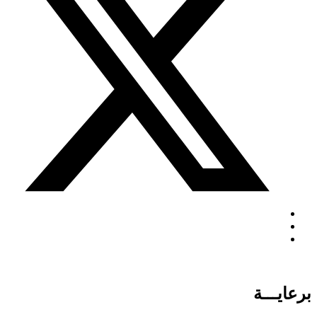
برعايـــة