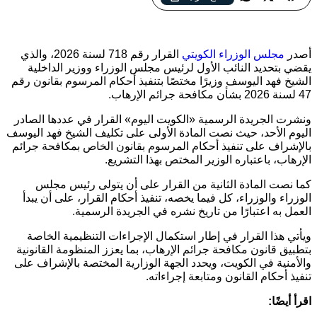
مجلس الوزراء يحدد الشيخ فهد اليوسف وزيرًا مختصًا بتنفيذ قانون
مكافحة جرائم الإرهاب في الكويت
أصدر
مجلس الوزراء الكويتي
القرار رقم 718 لسنة 2026، والذي
يقضي بتحديد النائب الأول لرئيس مجلس الوزراء ووزير الداخلية
الشيخ فهد اليوسف وزيرًا مختصًا بتنفيذ أحكام المرسوم بقانون رقم
47 لسنة 2026 بشأن مكافحة جرائم الإرهاب.
ونشرت الجريدة الرسمية «الكويت اليوم» القرار في عددها الصادر
اليوم الأحد، حيث نصت المادة الأولى على تكليف الشيخ فهد اليوسف
بالإشراف على تنفيذ أحكام المرسوم بقانون الخاص بمكافحة جرائم
الإرهاب، باعتباره الوزير المختص بهذا التشريع.
كما نصت المادة الثانية من القرار على أن يتولى رئيس مجلس
الوزراء والوزراء، كل فيما يخصه، تنفيذ أحكام القرار، على أن يبدأ
العمل به اعتبارًا من تاريخ نشره في الجريدة الرسمية.
ويأتي هذا القرار في إطار استكمال الإجراءات التنظيمية الخاصة
بتطبيق قانون مكافحة جرائم الإرهاب، بما يعزز المنظومة القانونية
والأمنية في الكويت، ويحدد الجهة الوزارية المختصة بالإشراف على
تنفيذ أحكام القانون ومتابعة إجراءاته.
اقرأ أيضًا: