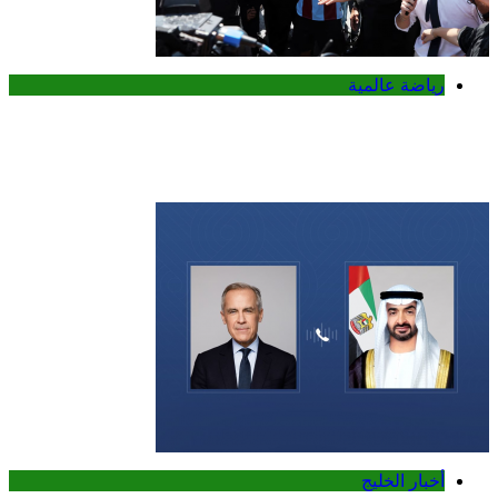
رياضة عالمية
محمد صلاح يجتاز الكشف الطبي تمهيداً
للانضمام إلى طرابزون سبور التركي
أخبار الخليج