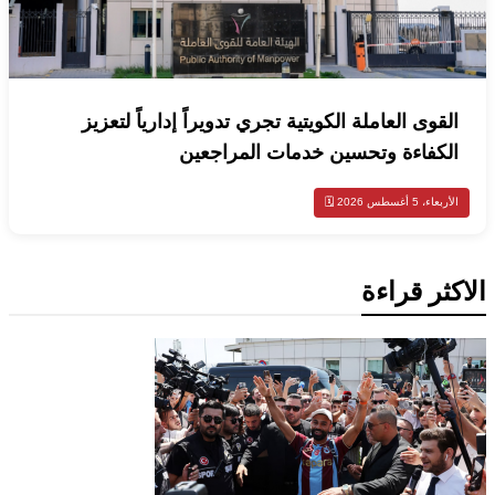
القوى العاملة الكويتية تجري تدويراً إدارياً لتعزيز
الكفاءة وتحسين خدمات المراجعين
الأربعاء، 5 أغسطس 2026 🗓️
الاكثر قراءة