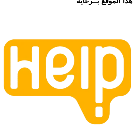
هذا الموقع
بــرعاية