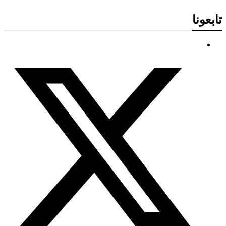
تابعونا