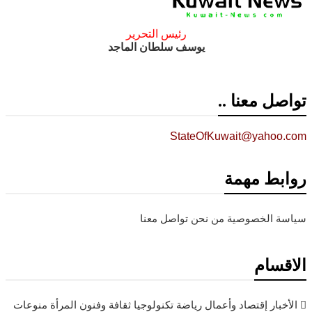
رئيس التحرير
يوسف سلطان الماجد
تواصل معنا ..
StateOfKuwait@yahoo.com
روابط مهمة
سياسة الخصوصية
من نحن
تواصل معنا
الاقسام
الأخبار
إقتصاد وأعمال
رياضة
تكنولوجيا
ثقافة وفنون
المرأة
منوعات