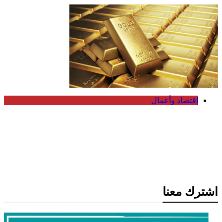
إقتصاد وأعمال
أسعار الذهب ترتفع لأعلى مستوى في 7
أسابيع مع تراجع الدولار وآمال انفراجة بشأن
إيران
اشترك معنا