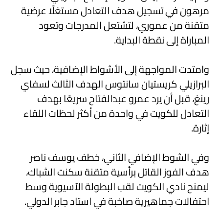
مرهون
في تسجيل هدف التعادل مستغلًا عرضية
متقنة من عموري، لتشتعل المدرجات وتعود
المباراة إلى نقطة البداية.
وامتدت المواجهة إلى الأشواط الإضافية، حيث سجل
البرازيلي كريستيان سانتوس الهدف الثالث لسفاي
رينغ، قبل أن يرد عمرو عبدالفتاح سريعًا بهدف
التعادل للكويت في واحدة من أكثر لحظات اللقاء
إثارة.
وفي الشوط الإضافي الثاني، خطف
يوسف ناصر
هدف الفوز القاتل برأسية متقنة سكنت الشباك،
ليمنح نادي الكويت لقب البطولة الآسيوية وسط
احتفالات جماهيرية صاخبة في استاد جابر الدولي.