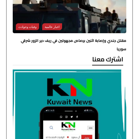
اخبار عالمية
وفيات وحوادث
مقتل جندي وإصابة اثنين برصاص مجهولين في ريف دير الزور شرقي
سوريا
اشترك معنا