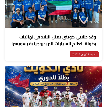
وفد طلابي كويتي يمثل البلاد في نهائيات
بطولة العالم للسيارات الهيدروجينية بسويسرا
السبت، 27 يونيو 2026 🗓️