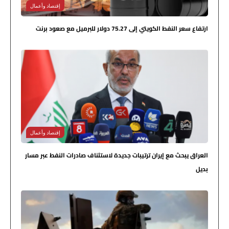
إقتصاد وأعمال
ارتفاع سعر النفط الكويتي إلى 75.27 دولار للبرميل مع صعود برنت
إقتصاد وأعمال
العراق يبحث مع إيران ترتيبات جديدة لاستئناف صادرات النفط عبر مسار
بديل