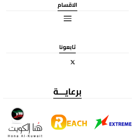
الاقسام
تابعونا
برعايـــة