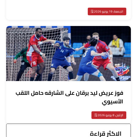
الجمعة، 19 يونيو 2026 🗓️
فوز عريض ليد برقان على الشارقه حامل اللقب
الآسيوي
الإثنين، 8 يونيو 2026 🗓️
الاكثر قراءة