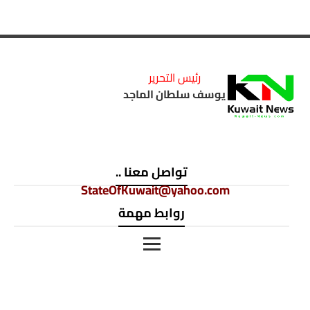
رئيس التحرير
يوسف سلطان الماجد
تواصل معنا ..
StateOfKuwait@yahoo.com
روابط مهمة