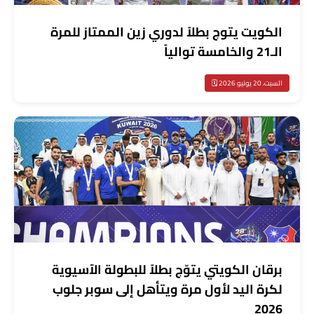
الكويت يتوج بطلاً لدوري زين الممتاز للمرة
الـ21 والخامسة توالياً
السبت، 20 يونيو 2026 🗓️
برقان الكويتي يتوّج بطلاً للبطولة الآسيوية
لكرة اليد لأول مرة ويتأهل إلى سوبر جلوب
2026