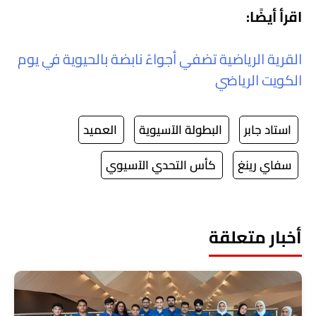
اقرأ أيضًا:
القرية الرياضية تضفي أجواءً نابضة بالحيوية في يوم
الكويت الرياضي
استاد جابر
البطولة الآسيوية
العميد
سفاي رينغ
كأس التحدي الآسيوي
أخبار متعلقة