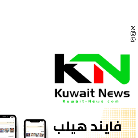
الجمعة - 2026/08/07 1:41:12 مساءً
NE
News Elementor