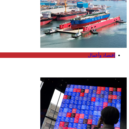
إقتصاد وأعمال
أدنوك للإمداد والخدمات تستحوذ على 11 ناقلة عملاقة باستثمار 1.3 مليار دولار