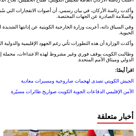
وأكدت رئاسة الأركان، في بيان رسمي، أن أصوات الانفجارات التي سُم
والسلامة الصادرة عن الجهات المختصة.
وفي السياق ذاته، أعربت وزارة الخارجية الكويتية عن إدانتها الشديدة لله
الحيوية.
وأكدت الوزارة أن هذه التطورات تأتي رغم الجهود الإقليمية والدولي
وطالبت الكويت بوقف فوري وغير مشروط لهذه الاعتداءات، محملة إيران ا
الدولي وميثاق الأمم المتحدة.
اقرأ أيضًا:
الجيش الكويتي تصدى لهجمات صاروخية ومسيرات معادية
الأمن الإقليمي
الدفاعات الجوية
الكويت
صواريخ
طائرات مسيّرة
أخبار متعلقة