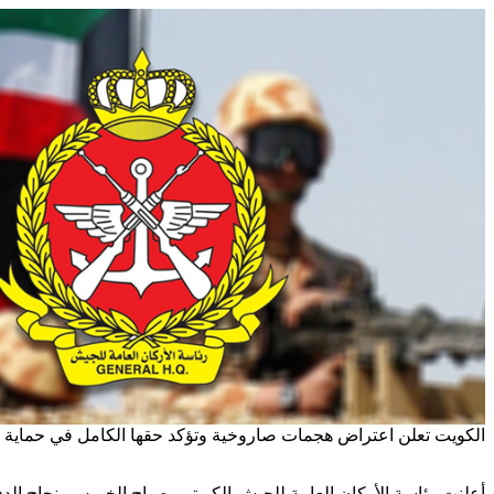
الكويت تعلن اعتراض هجمات صاروخية وتؤكد حقها الكامل في حماية أم
أعلنت رئاسة الأركان العامة للجيش الكويتي، صباح الخميس، نجاح ال