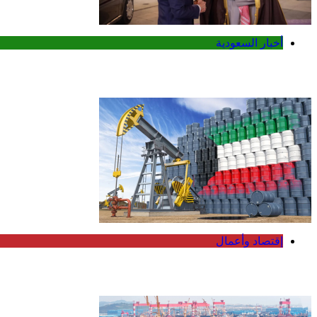
أخبار السعودية
محمد بن سلمان وماكرون يبحثان تعزيز التعا
إقتصاد وأعمال
النفط الكويتي يتراجع 1.89 دولار وبرنت يرتفع إلى 82.49 دولار