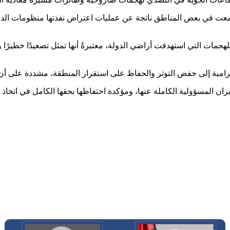
عت في بعض المناطق ناتجة عن عمليات اعتراض نفذتها منظومات الدفاع ا
جمات التي استهدفت أراضي الدولة، معتبرةً أنها تمثل تصعيدًا خطيرًا وانت
ة الرامية إلى خفض التوتر والحفاظ على استقرار المنطقة، مشددة على 
لمسؤولية الكاملة عنها، ومؤكدة احتفاظها بحقها الكامل في اتخاذ جميع