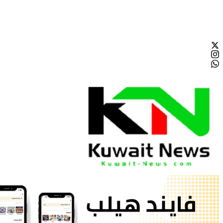
الخميس - 2026/08/06 11:50:42 مساءً
NE
News Elementor