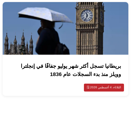
بريطانيا تسجل أكثر شهر يوليو جفافًا في إنجلترا
وويلز منذ بدء السجلات عام 1836
الثلاثاء، 4 أغسطس 2026 🗓️