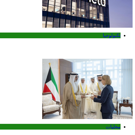
تكنولوجيا
ميتا تطلق Muse Code.. وكيل ذكاء اصطناعي جديد لتطوير البرمجيات وإدارة المشاريع الضخمة
محليات