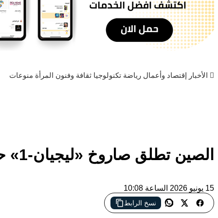
الأخبار
إقتصاد وأعمال
رياضة
تكنولوجيا
ثقافة وفنون
المرأة
منوعات
الصين تطلق صاروخ «ليجيان-1» حاملاً 8 أقمار صناعية إلى مداراتها بنجاح
15 يونيو 2026 الساعة 10:08
نسخ الرابط