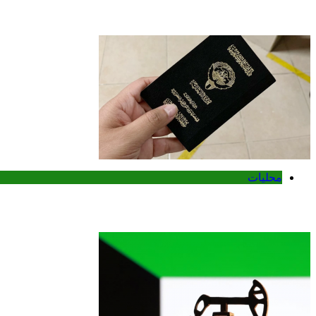
وزير الخارجية الكويتي يتسلم أوراق اعتماد سف
محليات
الكويت تنشر قراراً بفقدان الجنسية لـ9 أشخاص وفق المادة 11 من قانون الجنسية