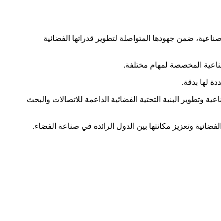
ن صاروخاً حاملاً من طراز «ليجيان-1 واي 14» وعلى متنه ثمانية أقمار صناعية، ضمن جهودها المتواصلة لتطوير قدراتها الفضائية
صناعية المخصصة لمهام مختلفة.
ة لها بدقة.
 وتطوير البنية التحتية الفضائية الداعمة للاتصالات والبحث
ضائية وتعزيز مكانتها بين الدول الرائدة في صناعة الفضاء.