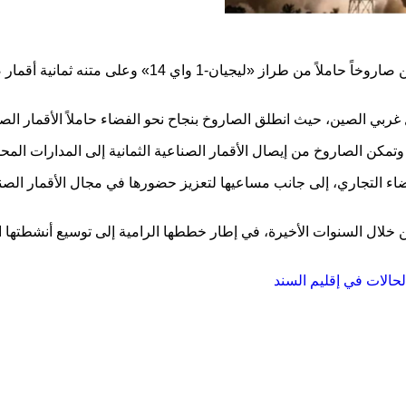
إنجازاً جديداً في مجال الفضاء، بعدما أطلقت اليوم الإثني
غربي الصين، حيث انطلق الصاروخ بنجاح نحو الفضاء حاملاً الأقمار ال
كن الصاروخ من إيصال الأقمار الصناعية الثمانية إلى المدارات المحدد
 التجاري، إلى جانب مساعيها لتعزيز حضورها في مجال الأقمار الصناعية
خلال السنوات الأخيرة، في إطار خططها الرامية إلى توسيع أنشطتها الف
حالات في إقليم السند