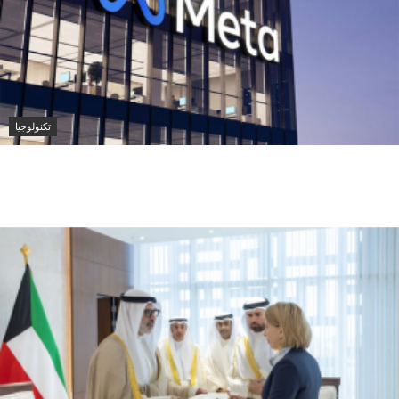
تكنولوجيا
ميتا تطلق Muse Code.. وكيل ذكاء اصطناعي جديد
لتطوير البرمجيات وإدارة المشاريع الضخمة