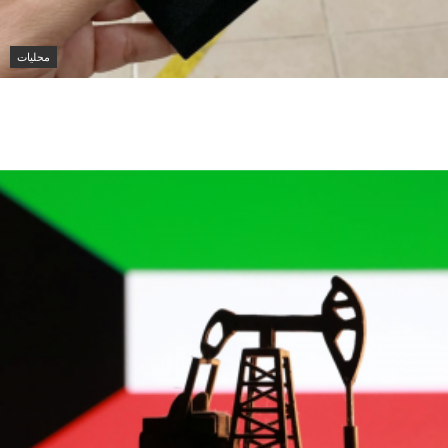
محليات
الكويت تنشر قراراً بفقدان الجنسية لـ9 أشخاص وفق
المادة 11 من قانون الجنسية