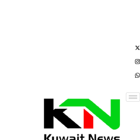
الجمعة - 2026/08/07 7:32:41 صباحًا
NE
News Elementor