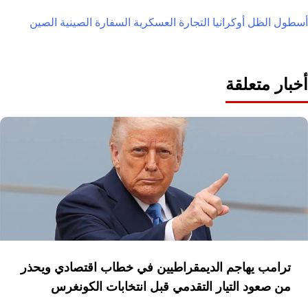
أسطول الظل
أوكرانيا
التجارة العسكرية
السفارة الصينية
الصين
أخبار متعلقة
ترامب يهاجم الديمقراطيين في خطاب اقتصادي ويحذر
من صعود التيار التقدمي قبل انتخابات الكونغرس