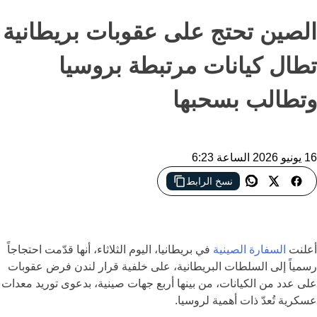
الصين تحتج على عقوبات بريطانية
تطال كيانات مرتبطة بروسيا
وتطالب بسحبها
16 يونيو 2026 الساعة 6:23
نسخ الرابط
توتر دبلوماسي جديد بين بكين ولندن بعد عقوبات بريطانية طالت
كيانات صينية مرتبطة بروسيا
أعلنت
السفارة الصينية
في بريطانيا، اليوم الثلاثاء، أنها قدّمت احتجاجاً
رسمياً إلى السلطات البريطانية، على خلفية قرار لندن فرض عقوبات
على عدد من الكيانات، من بينها أربع جهات صينية، بدعوى توريد معدات
عسكرية تُعدّ ذات أهمية لروسيا.