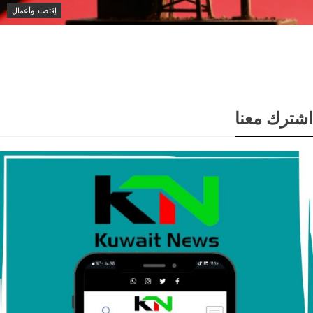
إقتصاد وأعمال
انخفاض سعر برميل النفط الكويتي إلى 74.33 دولار وسط
تباين أسعار الخام العالمية
اشترك معنا