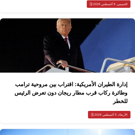
الخميس، 6 أغسطس 2026 🗓️
إدارة الطيران الأمريكية: اقتراب بين مروحية ترامب
وطائرة ركاب قرب مطار ريجان دون تعرض الرئيس
للخطر
الأربعاء، 5 أغسطس 2026 🗓️