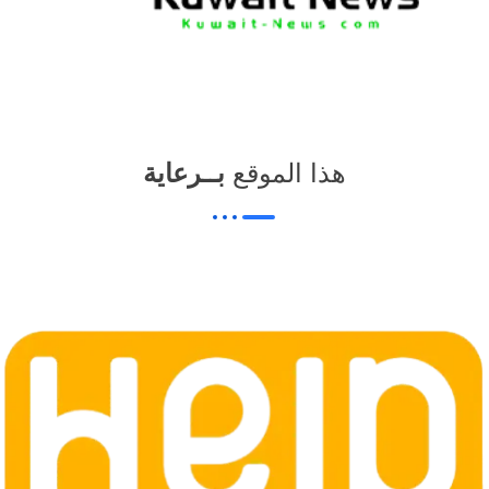
هذا الموقع
بــرعاية