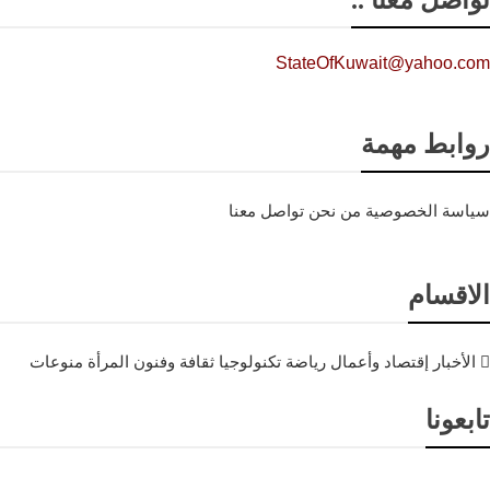
تواصل معنا ..
StateOfKuwait@yahoo.com
روابط مهمة
سياسة الخصوصية
من نحن
تواصل معنا
الاقسام
الأخبار
إقتصاد وأعمال
رياضة
تكنولوجيا
ثقافة وفنون
المرأة
منوعات
تابعونا