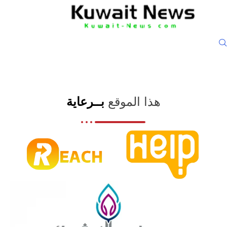
هذا الموقع
بــرعاية