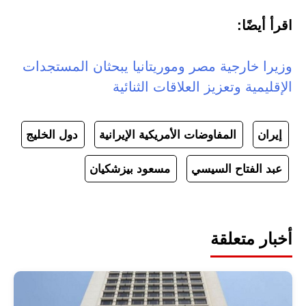
اقرأ أيضًا:
وزيرا خارجية مصر وموريتانيا يبحثان المستجدات
الإقليمية وتعزيز العلاقات الثنائية
إيران
المفاوضات الأمريكية الإيرانية
دول الخليج
عبد الفتاح السيسي
مسعود بيزشكيان
أخبار متعلقة