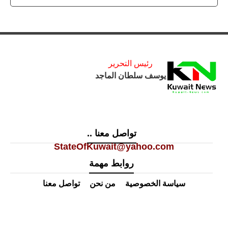
رئيس التحرير
يوسف سلطان الماجد
تواصل معنا ..
StateOfKuwait@yahoo.com
روابط مهمة
سياسة الخصوصية
من نحن
تواصل معنا