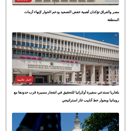
مصر والعراق تؤكدان أهمية خفض التصعيد ودعم الحوار لإنهاء أزمات
المنطقة
اخبار عالمية
بلغاريا تستدعي سفيرة أوكرانيا للتحقيق في انفجار مسيرة قرب حدودها مع
رومانيا وبجوار خط أنابيب غاز استراتيجي