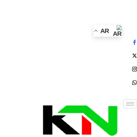
الأحد - 2026/08/09 3:52:31 صباحًا
AR
NE
News Elementor