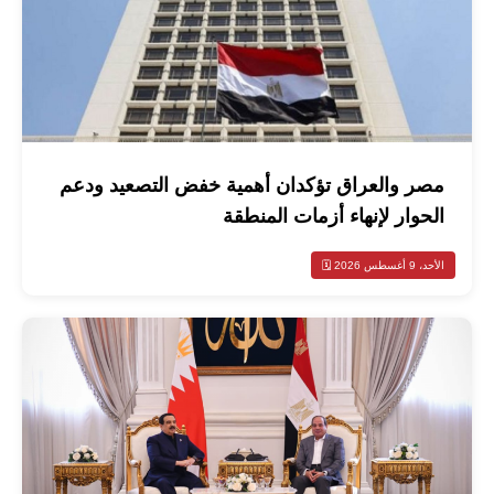
مصر والعراق تؤكدان أهمية خفض التصعيد ودعم
الحوار لإنهاء أزمات المنطقة
الأحد، 9 أغسطس 2026 🗓️