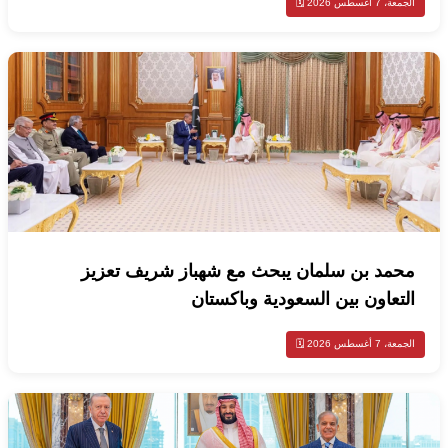
الجمعة، 7 أغسطس 2026 🗓️
محمد بن سلمان يبحث مع شهباز شريف تعزيز
التعاون بين السعودية وباكستان
الجمعة، 7 أغسطس 2026 🗓️