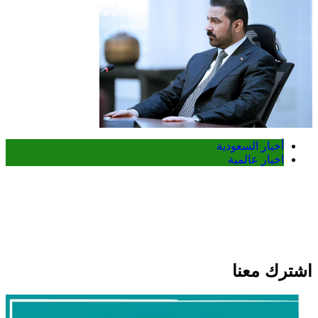
أخبار السعودية
اخبار عالمية
العراق والسعودية تبحثان تعزيز التنسيق
الأمني ومواجهة مخاطر التصعيد الإقليمي
اشترك معنا