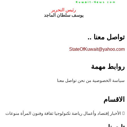
رئيس التحرير
يوسف سلطان الماجد
تواصل معنا ..
StateOfKuwait@yahoo.com
روابط مهمة
سياسة الخصوصية
من نحن
تواصل معنا
الاقسام
الأخبار
إقتصاد وأعمال
رياضة
تكنولوجيا
ثقافة وفنون
المرأة
منوعات