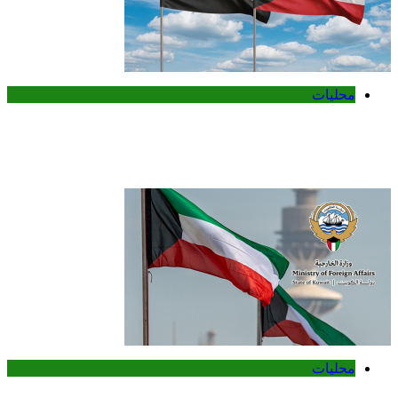
محليات
الكويت تدين تفجير حافلة ركاب في جرمانا
وتؤكد دعمها لأمن سوريا
محليات