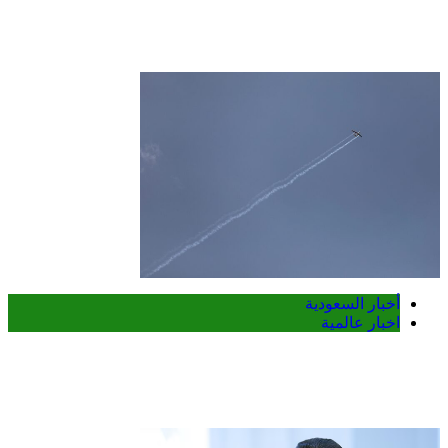
الكويت تدين هجمات الحوثيين على نجران
وتؤكد تضامنها الكامل مع السعودية
أخبار السعودية
اخبار عالمية
مقتل شخصين وإصابة 14 آخرين في هجمات
حوثية على مأرب