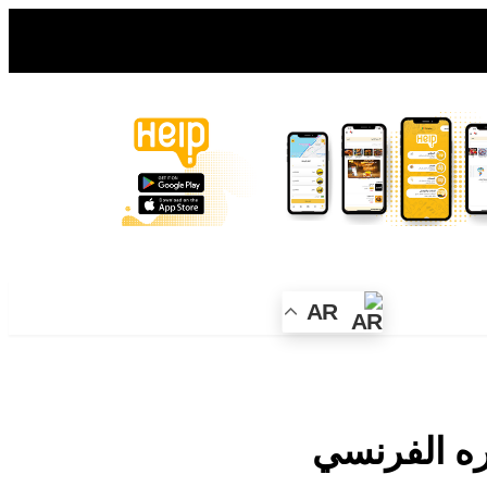
AR
ره الفرنسي