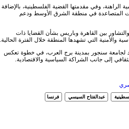
ية الراهنة، وفي مقدمتها القضية الفلسطينية، بالإضافة
وترات المتصاعدة في منطقة الشرق الأوسط ودعم
التشاور بين القاهرة وباريس بشأن القضايا ذات
ة والأمنية التي تشهدها المنطقة خلال الفترة الحالية.
يد لجامعة سنجور بمدينة برج العرب، في خطوة تعكس
الثقافي إلى جانب الشراكة السياسية والاقتصادية.
صري
لسطينية
عبدالفتاح السيسي
فرنسا