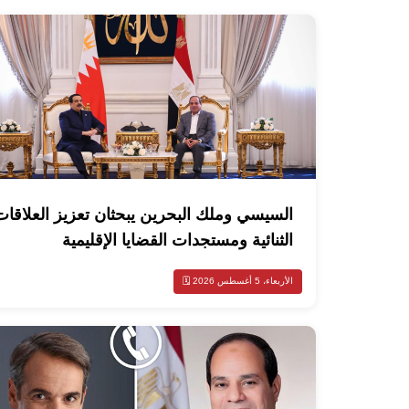
السيسي وملك البحرين يبحثان تعزيز العلاقات
الثنائية ومستجدات القضايا الإقليمية
الأربعاء، 5 أغسطس 2026 🗓️