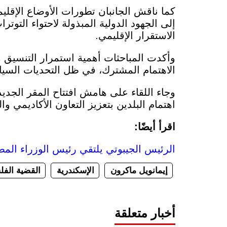
كما ناقش الجانبان تطورات الأوضاع الإقليم
إلى الجهود الدولية المبذولة لاحتواء الت
الاستقرار الإقليمي.
وأكدت المباحثات أهمية استمرار التنسيق و
الاهتمام المشترك، في ظل التحديات السياسي
وجاء اللقاء على هامش افتتاح المقر الجد
اهتمام البلدين بتعزيز التعاون الأكاديمي و
اقرأ أيضًا:
الرئيس الجيبوتي يلتقي رئيس الوزراء الم
إيمانويل ماكرون
الإسكندرية
القضية الف
أخبار متعلقة