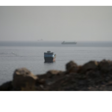
اخبار عالمية
إيران تعلن اقتراب اتفاق مضيق هرمز وتربط فتحه بتنفيذ
شروط أمريكية