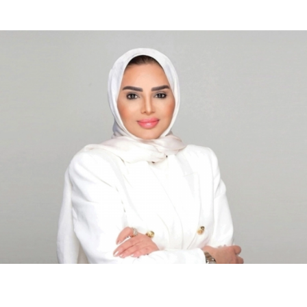
وجود ترامب في نيوجيرزي
محليات
الكويت تحل 6 جمعيات أهلية وتبدأ إجراءات التصفية وفقاً
للقانون