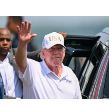
الكويت تضبط متهماً مصرياً في جريمة قتل مقيمين بمنطقة
كبد أثناء محاولته الهروب
أهم الأخبار
اخبار عالمية
نوراد تعترض طائرتين اخترقتا المجال الجوي المحظور خلال