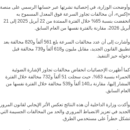
وأوضحت الوزارة، في إحصائية نشرتها عبر حسابها الرسمي على منصة
«إكس»، أن مخالفات تجاوز السرعة فوق المعدل المسموح به
انخفضت بنسبة 65% خلال الفترة الممتدة من 22 أبريل 2025 إلى 21
أبريل 2026، مقارنة بالفترة نفسها من العام السابق.
وأشارت إلى أن عدد مخالفات السرعة بلغ 561 ألفاً و820 مخالفة بعد
تطبيق القانون الجديد، مقابل مليون و618 ألفاً و739 مخالفة قبل
دخوله حيز التنفيذ.
كما أظهرت الإحصائيات انخفاض مخالفات تجاوز الإشارة الضوئية
الحمراء بنسبة 63%، حيث سجلت 51 ألفاً و732 مخالفة خلال الفترة
المشار إليها، مقارنة بـ140 ألفاً و539 مخالفة خلال الفترة نفسها من
العام السابق.
وأكدت وزارة الداخلية أن هذه النتائج تعكس الأثر الإيجابي لقانون المرور
الجديد في تعزيز الانضباط المروري والحد من المخالفات الجسيمة التي
تشكل خطراً على مستخدمي الطرق.