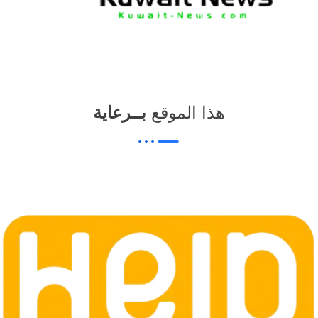
هذا الموقع
بــرعاية