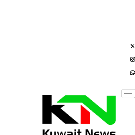
الإثنين - 2026/08/10 8:56:34 صباحًا
NE
News Elementor