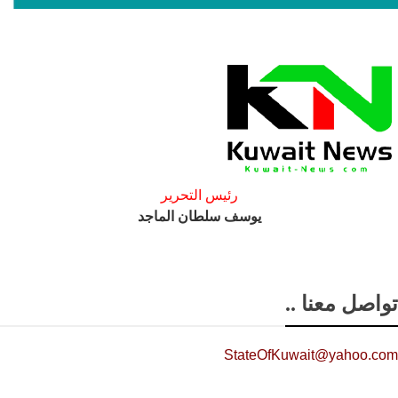
رئيس التحرير
يوسف سلطان الماجد
تواصل معنا ..
StateOfKuwait@yahoo.com