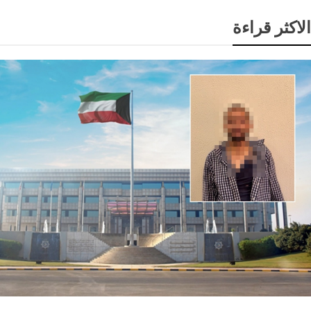
الاكثر قراءة
أمن ومحاكم
محليات