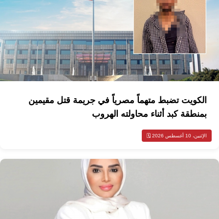
الكويت تضبط متهماً مصرياً في جريمة قتل مقيمين
بمنطقة كبد أثناء محاولته الهروب
الإثنين، 10 أغسطس 2026 🗓️