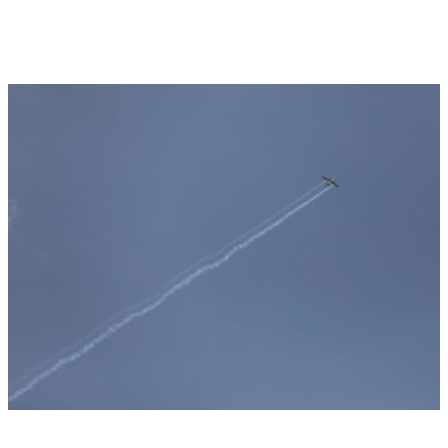
الكويت تدين هجمات الحوثيين على نجران وتؤكد تضامنها
الكامل مع السعودية
أخبار السعودية
اخبار عالمية
مقتل شخصين وإصابة 14 آخرين في هجمات حوثية على