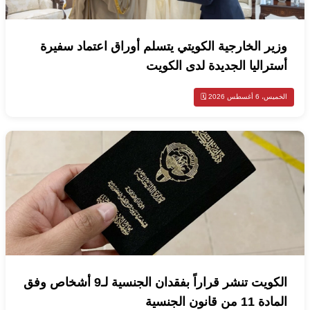
وزير الخارجية الكويتي يتسلم أوراق اعتماد سفيرة
أستراليا الجديدة لدى الكويت
الخميس، 6 أغسطس 2026 🗓️
الكويت تنشر قراراً بفقدان الجنسية لـ9 أشخاص وفق
المادة 11 من قانون الجنسية