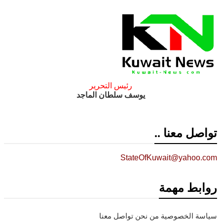
رئيس التحرير
يوسف سلطان الماجد
تواصل معنا ..
StateOfKuwait@yahoo.com
روابط مهمة
سياسة الخصوصية
من نحن
تواصل معنا