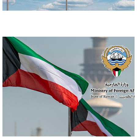
الكويت تدين تفجير حافلة ركاب في جرمانا وتؤكد دعمها
لأمن سوريا
محليات