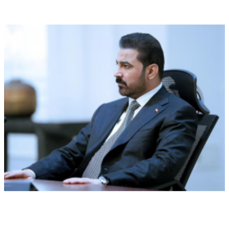
مأرب
أخبار السعودية
اخبار عالمية
العراق والسعودية تبحثان تعزيز التنسيق الأمني ومواجهة
مخاطر التصعيد الإقليمي