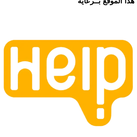
هذا الموقع
بــرعاية