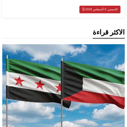
الخميس، 6 أغسطس 2026 🗓️
الاكثر قراءة
محليات