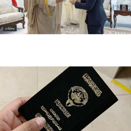
محليات
زير الخارجية الكويتي يتسلم أوراق اعتماد سفيرة أستراليا
لجديدة لدى الكويت