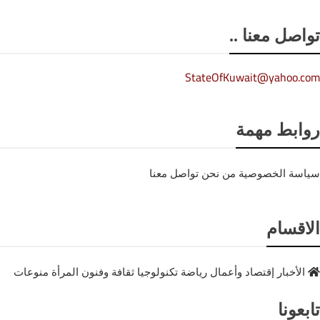
واصل معنا ..
StateOfKuwait@yahoo.co
وابط مهمة
ياسة الخصوصية
من نحن
تواصل معنا
لاقسام
الأخبار
إقتصاد وأعمال
رياضة
تكنولوجيا
ثقافة وفنون
المرأة
منوعات
ابعونا