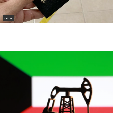
محليات
الكويت تنشر قراراً بفقدان الجنسية لـ9 أشخاص وفق المادة
ن قانون الجنسية