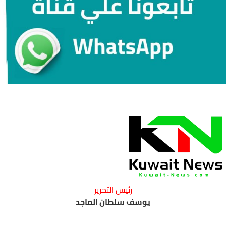
رئيس التحرير
يوسف سلطان الماجد