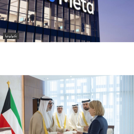
تكنولوجيا
ميتا تطلق Muse Code.. وكيل ذكاء اصطناعي جديد لتطوير
لبرمجيات وإدارة المشاريع الضخمة