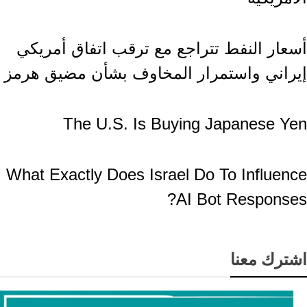
إقتصاد وأعمال
أسعار النفط تتراجع مع ترقب اتفاق أمريكي
إيراني واستمرار المخاوف بشأن مضيق هرمز
فيديو
The U.S. Is Buying Japanese Yen
فيديو
What Exactly Does Israel Do To Influence
AI Bot Responses?
اشترك معنا