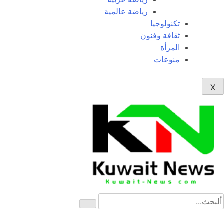
رياضة عالمية
تكنولوجيا
ثقافة وفنون
المرأة
منوعات
X
NE
News Elementor