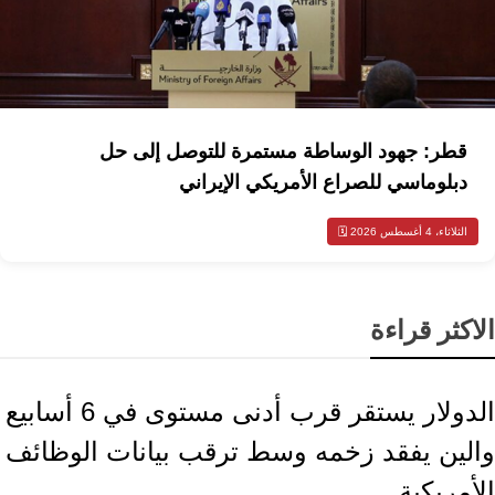
قطر: جهود الوساطة مستمرة للتوصل إلى حل
دبلوماسي للصراع الأمريكي الإيراني
الثلاثاء، 4 أغسطس 2026 🗓️
الاكثر قراءة
إقتصاد وأعمال
الدولار يستقر قرب أدنى مستوى في 6 أسابيع
والين يفقد زخمه وسط ترقب بيانات الوظائف
الأمريكية