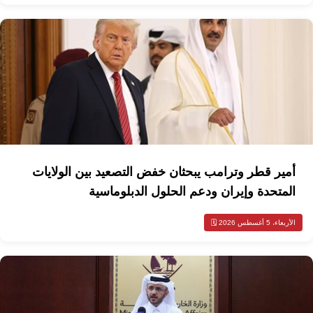
أمير قطر وترامب يبحثان خفض التصعيد بين الولايات
المتحدة وإيران ودعم الحلول الدبلوماسية
الأربعاء، 5 أغسطس 2026 🗓️