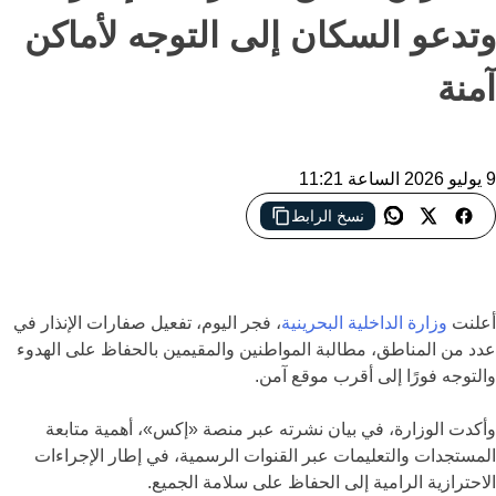
وتدعو السكان إلى التوجه لأماكن
آمنة
9 يوليو 2026 الساعة 11:21
نسخ الرابط
دعت وزارة الداخلية البحرينية المواطنين والمقيمين إلى التزام الهدوء
والتوجه إلى أقرب مكان آمن عقب إطلاق صفارات الإنذار
أعلنت
وزارة الداخلية البحرينية
، فجر اليوم، تفعيل صفارات الإنذار في
عدد من المناطق، مطالبة المواطنين والمقيمين بالحفاظ على الهدوء
والتوجه فورًا إلى أقرب موقع آمن.
وأكدت الوزارة، في بيان نشرته عبر منصة «إكس»، أهمية متابعة
المستجدات والتعليمات عبر القنوات الرسمية، في إطار الإجراءات
الاحترازية الرامية إلى الحفاظ على سلامة الجميع.