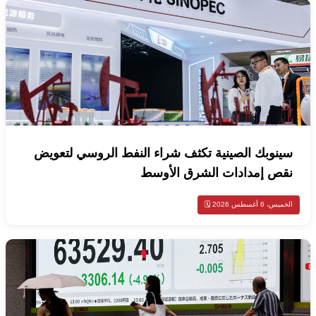
سينوبك الصينية تكثف شراء النفط الروسي لتعويض
نقص إمدادات الشرق الأوسط
الخميس، 6 أغسطس 2026 🗓️