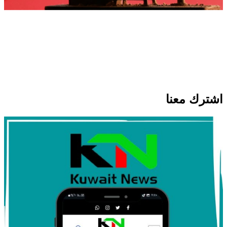
انخفاض سعر برميل النفط الكويتي إلى
74.33 دولار وسط تباين أسعار الخام
العالمية
اشترك معنا