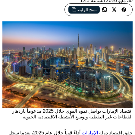
30 مايو 2026 الساعة 1:45
نسخ الرابط
اقتصاد الإمارات يواصل نموه القوي خلال 2025 مدعوماً بازدهار
القطاعات غير النفطية وتوسع الأنشطة الاقتصادية الحيوية
حقق اقتصاد دولة
الإمارات
أداءً قوياً خلال عام 2025، بعدما سجل