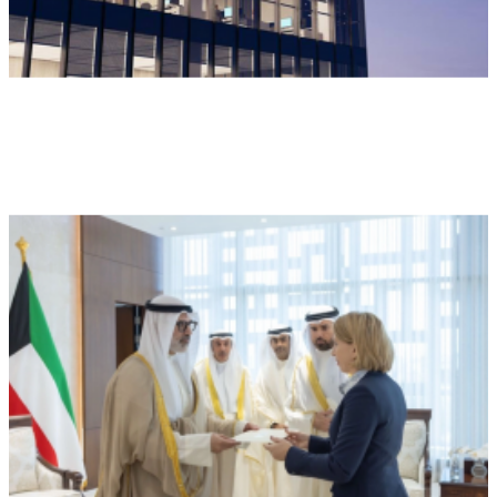
ميتا تطلق Muse Code.. وكيل ذكاء
اصطناعي جديد لتطوير البرمجيات وإدارة
المشاريع الضخمة
محليات