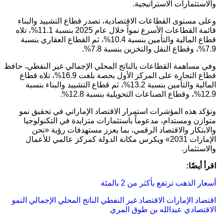
والاستثمارات الاستراتيجية.
وعلى مستوى القطاعات الاقتصادية، تصدر قطاع التشييد والبناء
قائمة القطاعات الأسرع نمواً خلال عام 2025 بنسبة 11.1%، تلاه
قطاع المالية والتأمين بنسبة 10.4%، ثم القطاع العقاري بنسبة
7.9%، وقطاع النقل والتخزين بنسبة 7.8%.
وفي مساهمة القطاعات بالناتج المحلي الإجمالي غير النفطي، حافظ
قطاع التجارة على المركز الأول بحصة بلغت 16.9%، تلاه قطاع
المالية والتأمين بنسبة 13.2%، ثم قطاع التشييد والبناء بنسبة
12.9%، وقطاع الصناعات التحويلية بنسبة 12.8%.
وتؤكد هذه المؤشرات استمرار الاقتصاد الإماراتي في تحقيق نمو
متوازن ومستدام، مدعوماً باستثمارات متزايدة في التكنولوجيا
والابتكار والاقتصاد الرقمي، بما يعزز مستهدفات رؤية «نحن
الإمارات 2031» ويكرس مكانة الدولة كمركز عالمي للأعمال
والاستثمار.
اقرأ أيضًا:
أسعار الذهب ترتفع بأكثر من 2 بالمئة
اقتصاد الإمارات
الاقتصاد غير النفطي
الناتج المحلي الإجمالي
النمو
الاقتصادي
عبدالله بن طوق المري