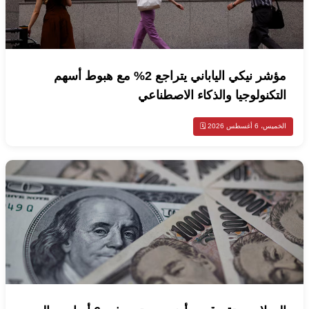
مؤشر نيكي الياباني يتراجع 2% مع هبوط أسهم
التكنولوجيا والذكاء الاصطناعي
الخميس، 6 أغسطس 2026 🗓️