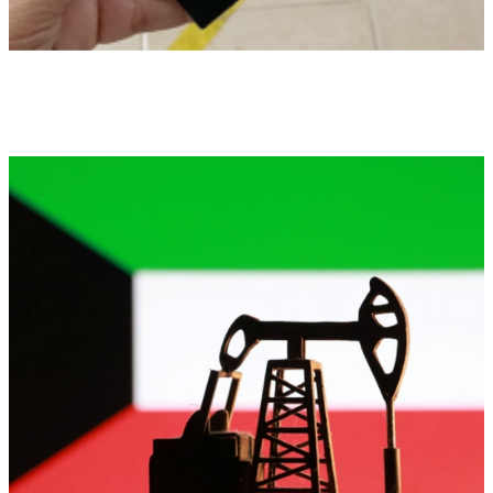
الكويت تنشر قراراً بفقدان الجنسية لـ9
أشخاص وفق المادة 11 من قانون الجنسية
إقتصاد وأعمال