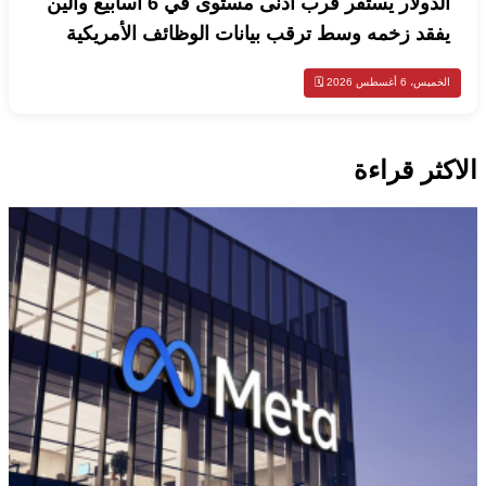
الدولار يستقر قرب أدنى مستوى في 6 أسابيع والين
يفقد زخمه وسط ترقب بيانات الوظائف الأمريكية
الخميس، 6 أغسطس 2026 🗓️
الاكثر قراءة
تكنولوجيا