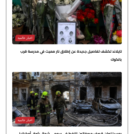
اخبار عالمية
تايلاند تكشف تفاصيل جديدة عن إطلاق نار مميت في مدرسة قرب
بانكوك
اخبار عالمية
روسيا تعلن قصف مصفاتين للنفط في سومي شمال شرق أوكرانيا