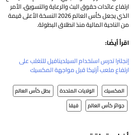
ارتفاع عائدات حقوق البث والرعاية والتسويق، الأمر
الذي يجعل كأس العالم 2026 النسخة الأعلى قيمة
من الناحية المالية منذ انطلاق البطولة.
اقرأ أيضًا:
إنجلترا تدرس استخدام السيلدينافيل للتغلب على
ارتفاع ملعب أزتيكا قبل مواجهة المكسيك
المكسيك
الولايات المتحدة
بطل كأس العالم
جوائز كأس العالم
فيفا