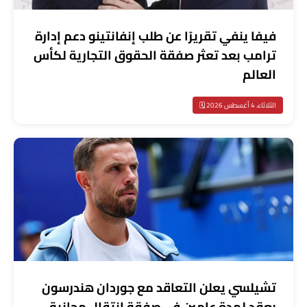
فيفا ينفي تقريرًا عن طلب إنفانتينو دعم إدارة
ترامب بعد تعثر صفقة الحقوق التجارية لكأس
العالم
الثلاثاء، 4 أغسطس 2026 🗓️
تشيلسي يعلن التعاقد مع جوردان هندرسون
بعقد لمدة عامين في صفقة انتقال مجانية