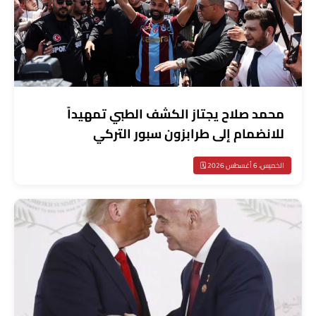
محمد صلاح يجتاز الكشف الطبي تمهيداً
للانضمام إلى طرابزون سبور التركي
الخميس، 6 أغسطس 2026 🗓️