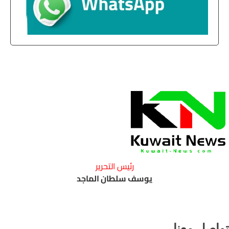
رئيس التحرير
يوسف سلطان الماجد
واصل معنا ..