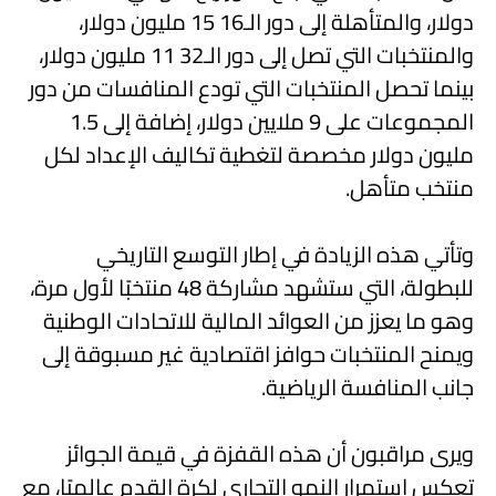
دولار، والمتأهلة إلى دور الـ16 15 مليون دولار،
والمنتخبات التي تصل إلى دور الـ32 11 مليون دولار،
بينما تحصل المنتخبات التي تودع المنافسات من دور
المجموعات على 9 ملايين دولار، إضافة إلى 1.5
مليون دولار مخصصة لتغطية تكاليف الإعداد لكل
منتخب متأهل.
وتأتي هذه الزيادة في إطار التوسع التاريخي
للبطولة، التي ستشهد مشاركة 48 منتخبًا لأول مرة،
وهو ما يعزز من العوائد المالية للاتحادات الوطنية
ويمنح المنتخبات حوافز اقتصادية غير مسبوقة إلى
جانب المنافسة الرياضية.
ويرى مراقبون أن هذه القفزة في قيمة الجوائز
تعكس استمرار النمو التجاري لكرة القدم عالميًا، مع