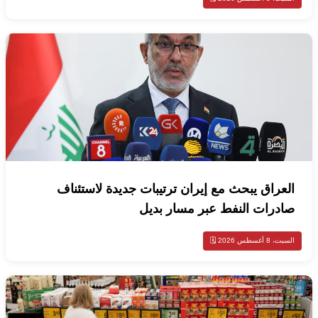
العراق يبحث مع إيران ترتيبات جديدة لاستئناف
صادرات النفط عبر مسار بديل
السبت، 8 أغسطس 2026 🗓️