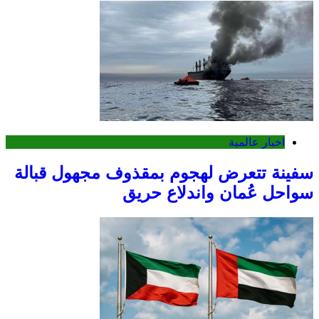
اخبار عالمية
سفينة تتعرض لهجوم بمقذوف مجهول قبالة
سواحل عُمان واندلاع حريق