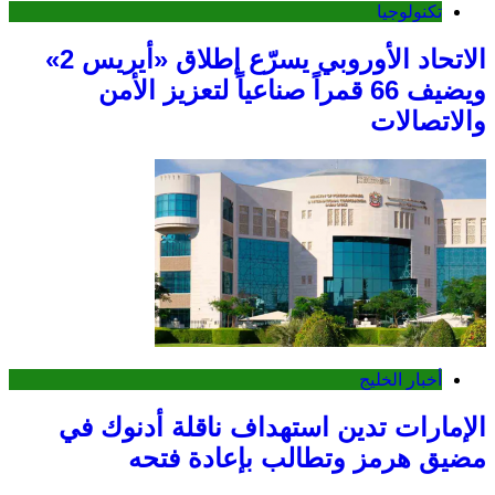
تكنولوجيا
الاتحاد الأوروبي يسرّع إطلاق «أيريس 2»
ويضيف 66 قمراً صناعياً لتعزيز الأمن
والاتصالات
أخبار الخليج
الإمارات تدين استهداف ناقلة أدنوك في
مضيق هرمز وتطالب بإعادة فتحه