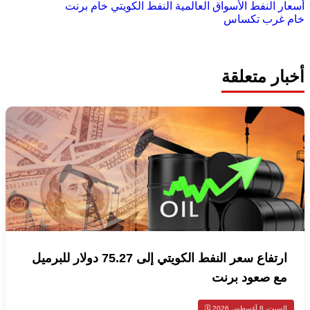
أسعار النفط
الأسواق العالمية
النفط الكويتي
خام برنت
خام غرب تكساس
أخبار متعلقة
ارتفاع سعر النفط الكويتي إلى 75.27 دولار للبرميل
مع صعود برنت
السبت، 8 أغسطس 2026 🗓️