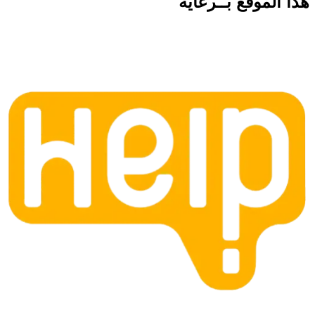
هذا الموقع
بــرعاية