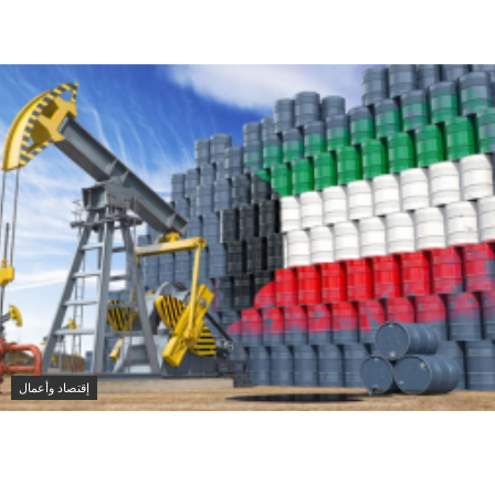
المنطقة
إقتصاد وأعمال
النفط الكويتي يتراجع 1.89 دولار وبرنت يرتفع إلى 82.49
دولار