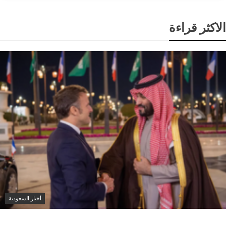
الاكثر قراءة
أخبار السعودية
محمد بن سلمان وماكرون يبحثان تعزيز التعاون وتطورات