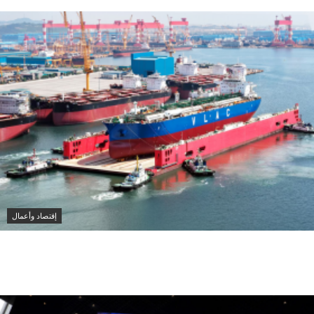
إقتصاد وأعمال
أدنوك للإمداد والخدمات تستحوذ على 11 ناقلة عملاقة
باستثمار 1.3 مليار دولار