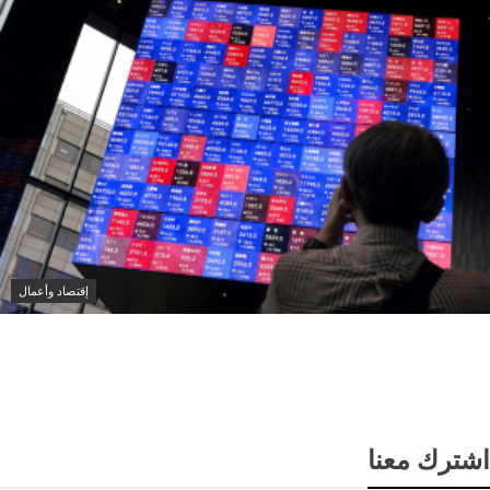
إقتصاد وأعمال
نيكي الياباني يتراجع بأكثر من 1% بفعل خسائر أسهم
الذكاء الاصطناعي والرقائق
اشترك معنا