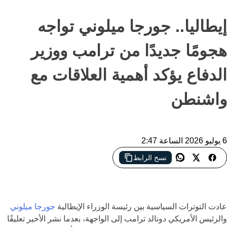
إيطاليا.. جورجا ميلوني تواجه
هجومًا جديدًا من ترامب ووزير
الدفاع يؤكد أهمية العلاقات مع
واشنطن
6 يوليو 2026 الساعة 2:47
نسخ الرابط
توتر جديد بين دونالد ترامب وجورجا ميلوني يثير جدلًا سياسيًا قبل قمة
حلف شمال الأطلسي في تركيا
عادت التوترات السياسية بين رئيسة الوزراء الإيطالية
جورجا ميلوني
والرئيس الأمريكي دونالد ترامب إلى الواجهة، بعدما نشر الأخير تعليقًا