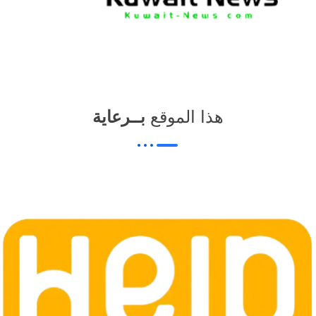
News Elementor
NE
هذا الموقع
بــرعاية