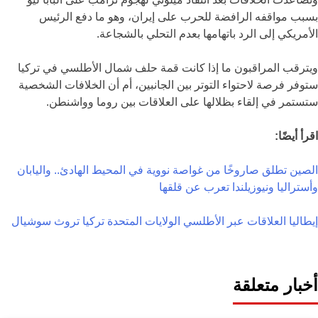
بسبب مواقفه الرافضة للحرب على إيران، وهو ما دفع الرئيس
الأمريكي إلى الرد باتهامها بعدم التحلي بالشجاعة.
ويترقب المراقبون ما إذا كانت قمة حلف شمال الأطلسي في تركيا
ستوفر فرصة لاحتواء التوتر بين الجانبين، أم أن الخلافات الشخصية
ستستمر في إلقاء بظلالها على العلاقات بين روما وواشنطن.
اقرأ أيضًا:
الصين تطلق صاروخًا من غواصة نووية في المحيط الهادئ.. واليابان
وأستراليا ونيوزيلندا تعرب عن قلقها
إيطاليا
العلاقات عبر الأطلسي
الولايات المتحدة
تركيا
تروث سوشيال
أخبار متعلقة