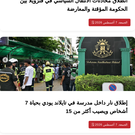
انطلاق محادثات الانتقال السياسي في فنزويلا بين
الحكومة المؤقتة والمعارضة
الجمعة، 7 أغسطس 2026 🗓️
إطلاق نار داخل مدرسة في تايلاند يودي بحياة 7
أشخاص ويصيب أكثر من 15
الجمعة، 7 أغسطس 2026 🗓️