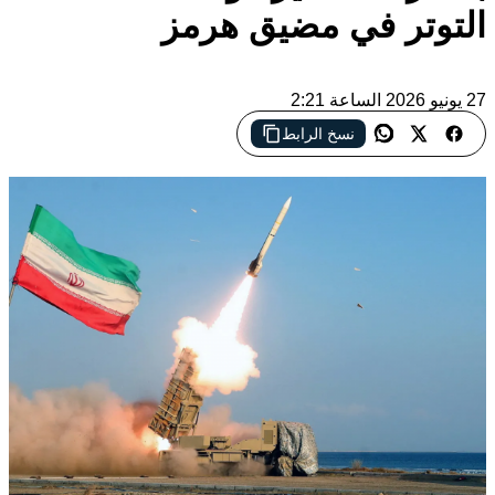
التوتر في مضيق هرمز
27 يونيو 2026 الساعة 2:21
نسخ الرابط