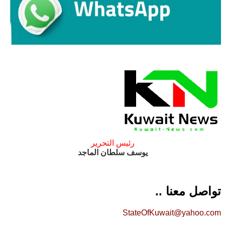
رئيس التحرير
يوسف سلطان الماجد
تواصل معنا ..
StateOfKuwait@yahoo.com