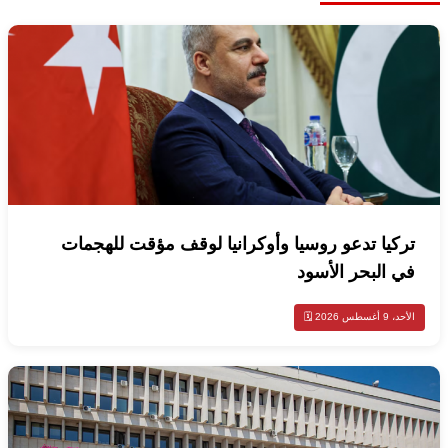
تركيا تدعو روسيا وأوكرانيا لوقف مؤقت للهجمات
في البحر الأسود
الأحد، 9 أغسطس 2026 🗓️