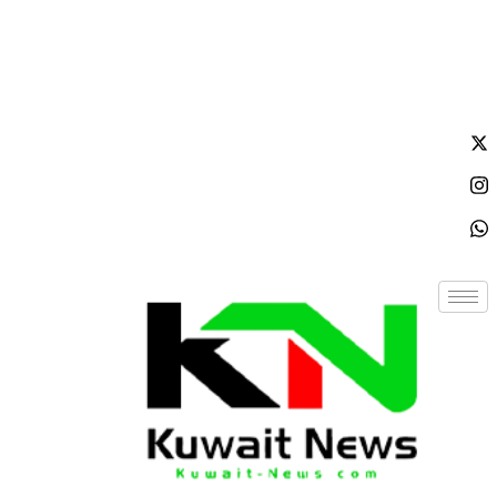
السبت - 2026/08/08 11:32:05 مساءً
NE
News Elementor