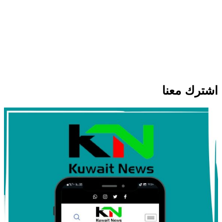
أهم الأخبار
اخبار عالمية
عاجل: الديمقراطيون يخططون لتحقيقات
موسعة ضد ترامب والشركات المرتبطة به
حال استعادة أغلبية مجلس النواب
اشترك معنا