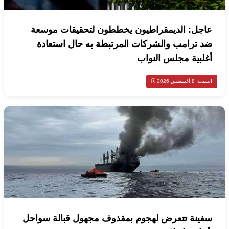
عاجل: الديمقراطيون يخططون لتحقيقات موسعة
ضد ترامب والشركات المرتبطة به حال استعادة
أغلبية مجلس النواب
السبت، 8 أغسطس 2026 🗓️
سفينة تتعرض لهجوم بمقذوف مجهول قبالة سواحل