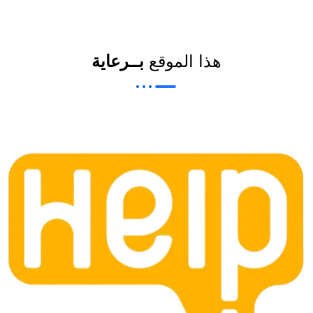
هذا الموقع
بــرعاية