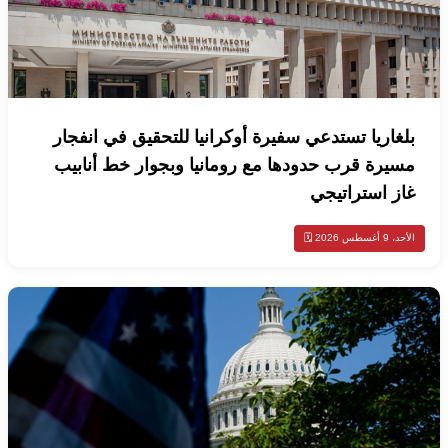
بلغاريا تستدعي سفيرة أوكرانيا للتحقيق في انفجار
مسيرة قرب حدودها مع رومانيا وبجوار خط أنابيب
غاز استراتيجي
الأحد، 9 أغسطس 2026 🗓️