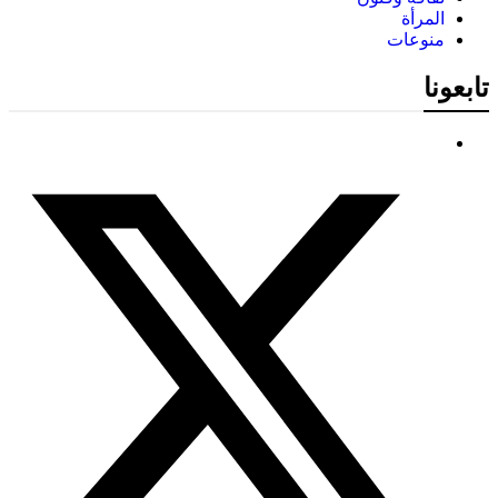
المرأة
منوعات
تابعونا