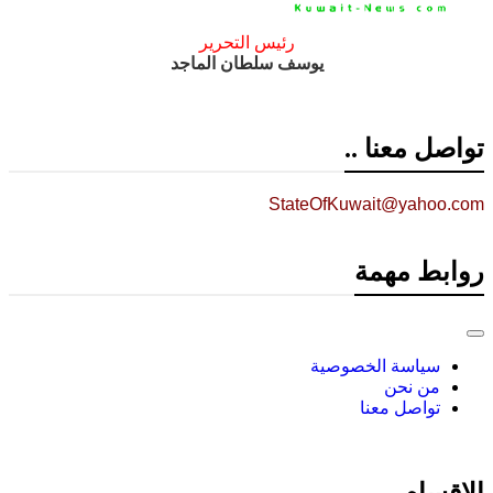
رئيس التحرير
يوسف سلطان الماجد
تواصل معنا ..
StateOfKuwait@yahoo.com
روابط مهمة
سياسة الخصوصية
من نحن
تواصل معنا
الاقسام