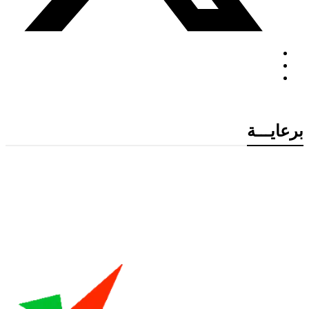
برعايـــة