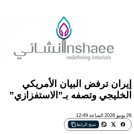
إيران ترفض البيان الأمريكي
الخليجي وتصفه بـ”الاستفزازي”
26 يونيو 2026 الساعة 12:49
نسخ الرابط