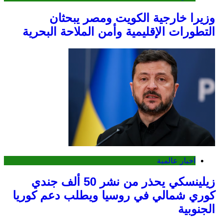
وزيرا خارجية الكويت ومصر يبحثان
التطورات الإقليمية وأمن الملاحة البحرية
اخبار عالمية
زيلينسكي يحذر من نشر 50 ألف جندي
كوري شمالي في روسيا ويطلب دعم كوريا
الجنوبية