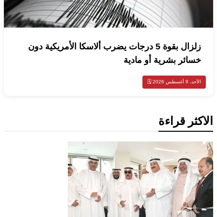
زلزال بقوة 5 درجات يضرب ألاسكا الأمريكية دون
خسائر بشرية أو مادية
الأحد، 9 أغسطس 2026 🗓️
الاكثر قراءة