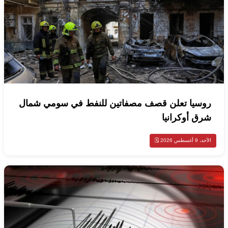
روسيا تعلن قصف مصفاتين للنفط في سومي شمال
شرق أوكرانيا
الأحد، 9 أغسطس 2026 🗓️