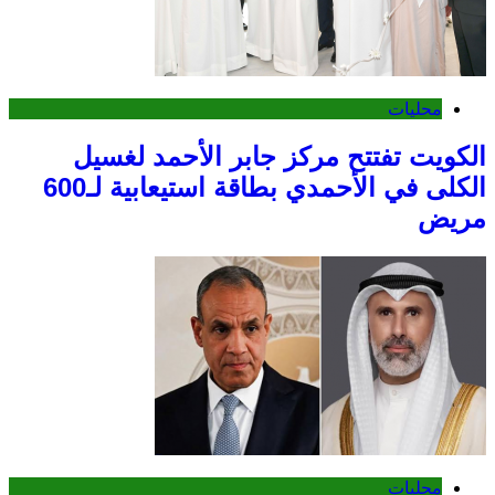
محليات
الكويت تفتتح مركز جابر الأحمد لغسيل
الكلى في الأحمدي بطاقة استيعابية لـ600
مريض
محليات