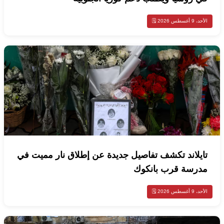
الأحد، 9 أغسطس 2026 🗓️
تايلاند تكشف تفاصيل جديدة عن إطلاق نار مميت في
مدرسة قرب بانكوك
الأحد، 9 أغسطس 2026 🗓️