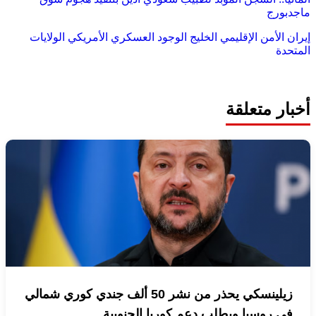
ماجدبورج
إيران
الأمن الإقليمي
الخليج
الوجود العسكري الأمريكي
الولايات
المتحدة
أخبار متعلقة
زيلينسكي يحذر من نشر 50 ألف جندي كوري شمالي
في روسيا ويطلب دعم كوريا الجنوبية