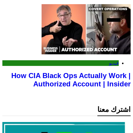
فيديو
How CIA Black Ops Actually Work |
Authorized Account | Insider
اشترك معنا