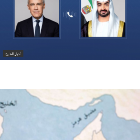
أخبار الخليج
محمد بن زايد ورئيس وزراء كندا يبحثان تعزيز التعاون
الاقتصادي وتطورات الشرق الأوسط