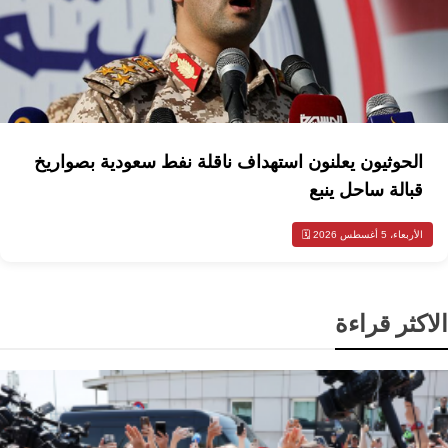
الحوثيون يعلنون استهداف ناقلة نفط سعودية بصواريخ
قبالة ساحل ينبع
الأربعاء، 5 أغسطس 2026 🗓️
الاكثر قراءة