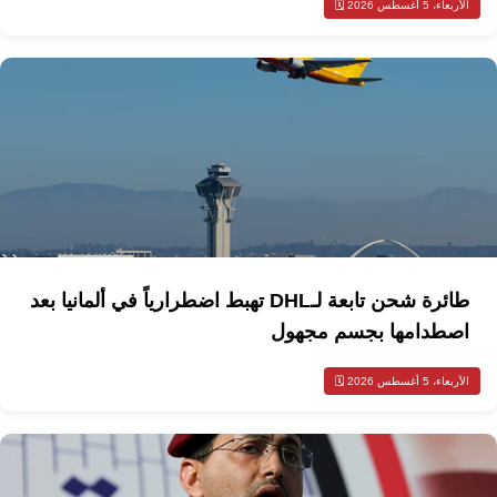
الأربعاء، 5 أغسطس 2026 🗓️
طائرة شحن تابعة لـDHL تهبط اضطرارياً في ألمانيا بعد
اصطدامها بجسم مجهول
الأربعاء، 5 أغسطس 2026 🗓️