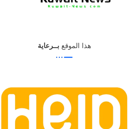
هذا الموقع
بــرعاية