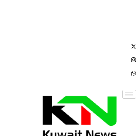
الخميس - 2026/08/06 9:07:10 صباحًا
NE
News Elementor