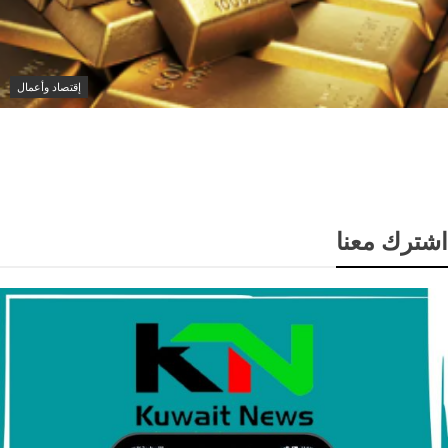
إقتصاد وأعمال
أسعار الذهب ترتفع لأعلى مستوى في 7 أسابيع مع تراجع
الدولار وآمال انفراجة بشأن إيران
اشترك معنا