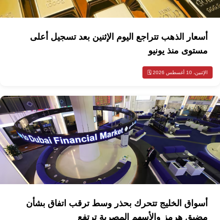
أسعار الذهب تتراجع اليوم الإثنين بعد تسجيل أعلى
مستوى منذ يونيو
الإثنين، 10 أغسطس 2026 🗓️
أسواق الخليج تتحرك بحذر وسط ترقب اتفاق بشأن
مضيق هرمز والأسهم المصرية ترتفع