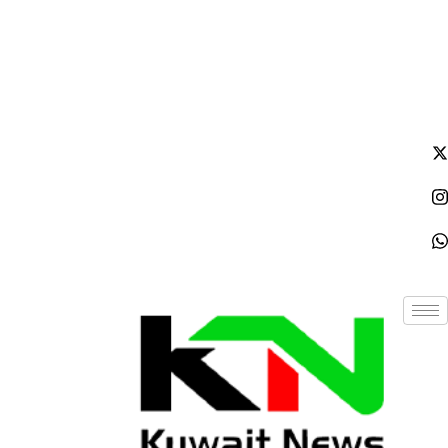
الإثنين - 2026/08/10 10:49:29 مساءً
NE
News Elementor