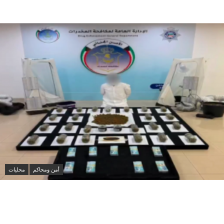
الانسحاب ونزع سلاح حماس
أمن ومحاكم
محليات
الداخلية الكويتية تضبط مواطنًا يدير مزرعة للماريغوانا في
الدوحة