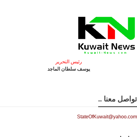
رئيس التحرير
يوسف سلطان الماجد
تواصل معنا ..
StateOfKuwait@yahoo.com