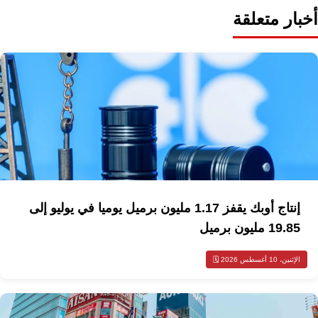
أخبار متعلقة
إنتاج أوبك يقفز 1.17 مليون برميل يوميا في يوليو إلى
19.85 مليون برميل
الإثنين، 10 أغسطس 2026 🗓️