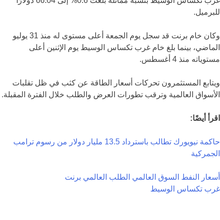
غرب تكساس الوسيط بنسبة مماثلة بلغت 0.6% إلى 66.04 دولارًا
للبرميل.
وكان خام برنت قد سجل يوم الجمعة أعلى مستوى له منذ 31 يوليو
الماضي، بينما بلغ خام غرب تكساس الوسيط يوم الإثنين أعلى
مستوياته منذ 4 أغسطس.
ويتابع المستثمرون تحركات أسعار الطاقة عن كثب في ظل تقلبات
الأسواق العالمية وترقب تطورات العرض والطلب خلال الفترة المقبلة.
اقرأ أيضًا:
حاكمة نيويورك تطالب باسترداد 13.5 مليار دولار من رسوم ترامب
الجمركية
أسعار النفط
السوق العالمي
الطلب العالمي
برنت
غرب تكساس الوسيط