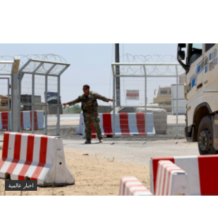
ترامب يمدد إعفاء السفن الأجنبية من قانون جونز 90 يومًا
وسط اضطراب أسواق النفط
اخبار عالمية
خطة ترامب لغزة مستمرة.. مفاوضات مع إسرائيل بشأن