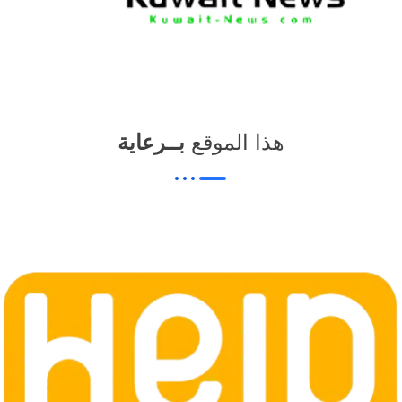
هذا الموقع
بــرعاية