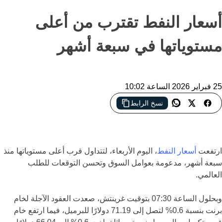
أسعار النفط تقترب من أعلى
مستوياتها في سبعة أشهر
25 فبراير 2026 الساعة 10:02
نسخ الرابط
أسعار النفط ترتفع قرب أعلى مستوياتها منذ سبعة أشهر
ارتفعت
أسعار النفط
، اليوم الأربعاء، لتتداول قرب أعلى مستوياتها منذ
سبعة أشهر، مدعومة بعوامل السوق وتحسن التوقعات للطلب
العالمي.
وبحلول الساعة 07:30 بتوقيت غرينتش، صعدت العقود الآجلة لخام
برنت بنسبة 0.6% لتصل إلى 71.19 دولارًا للبرميل، فيما ارتفع خام