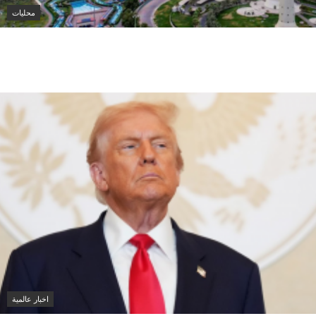
محليات
الهيئة العامة للغذاء والتغذية تضبط مخالفات وتتلف 173
كيلوغرامًا من الأغذية في الفروانية
اخبار عالمية