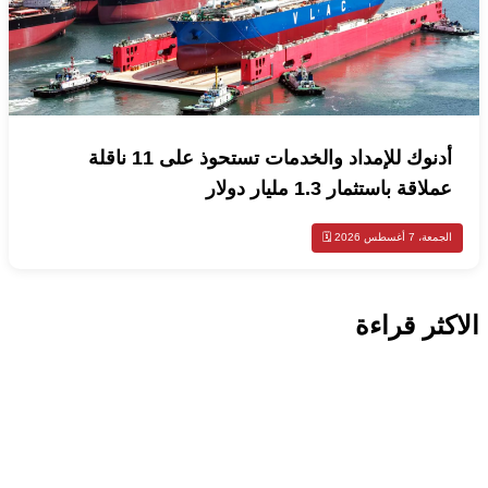
أدنوك للإمداد والخدمات تستحوذ على 11 ناقلة
عملاقة باستثمار 1.3 مليار دولار
الجمعة، 7 أغسطس 2026 🗓️
الاكثر قراءة
محليات
الكويت تدين تفجير حافلة ركاب في جرمانا
وتؤكد دعمها لأمن سوريا
محليات