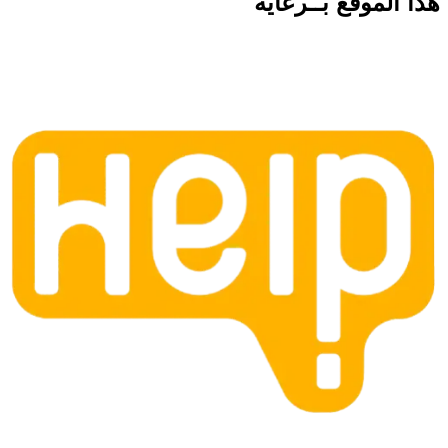
هذا الموقع
بــرعاية