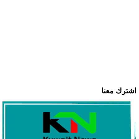
الكويت تدين هجمات الحوثيين على نجران
وتؤكد تضامنها الكامل مع السعودية
أخبار السعودية
اخبار عالمية
مقتل شخصين وإصابة 14 آخرين في هجمات
حوثية على مأرب
أخبار السعودية
اخبار عالمية
العراق والسعودية تبحثان تعزيز التنسيق
الأمني ومواجهة مخاطر التصعيد الإقليمي
اشترك معنا