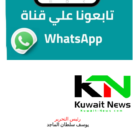
رئيس التحرير
يوسف سلطان الماجد